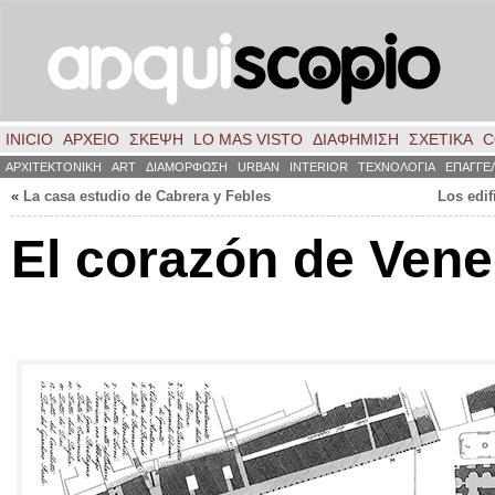
INICIO
ΑΡΧΕΙΟ
ΣΚΈΨΗ
LO MAS VISTO
ΔΙΑΦΗΜΙΣΗ
ΣΧΕΤΙΚΑ
C
ΑΡΧΙΤΕΚΤΟΝΙΚΗ
ART
ΔΙΑΜΟΡΦΩΣΗ
URBAN
INTERIOR
ΤΕΧΝΟΛΟΓΙΑ
ΕΠΑΓΓΕ
«
La casa estudio de Cabrera y Febles
Los edif
El corazón de Vene