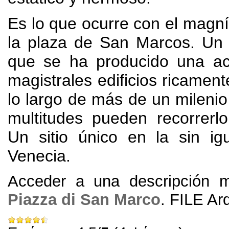
Es lo que ocurre con el magníf
la plaza de San Marcos
.
Un 
que se ha producido una a
magistrales edificios ricamen
lo largo de más de un milenio
multitudes pueden recorrerlo
Un sitio único en la sin ig
Venecia
.
Acceder a una descripción 
Piazza di San Marco
. FILE Ar