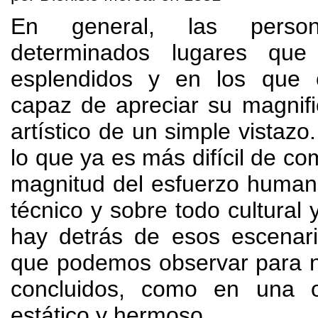
En general
,
las perso
determinados lugares que 
esplendidos y en los que 
capaz de apreciar su magnifi
artístico de un simple vistazo
lo que ya es más difícil de co
magnitud del esfuerzo huma
técnico y sobre todo cultural y
hay detrás de esos escenari
que podemos observar para n
concluidos
,
como en una o
estático y hermoso
.