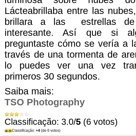
Lácteabrillaba entre las nubes
brillara a las estrellas 
interesante
.
Así que si al
preguntaste cómo se vería a l
través de una tormenta de are
lo puedes ver una vez tran
primeros
30
segundos
.
Saiba mais:
TSO Photography
Classificação: 3.0/
5
(6 votos)
Classificação:
+4
(de 6 votos)