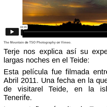
The Mountain
de
TSO Photography
on
Vimeo
.
Terje nos explica así su expe
largas noches en el Teide
:
Esta película fue filmada entr
Abril 2011.
Una fecha en la que
de visitarel Teide
,
en la is
Tenerife
.