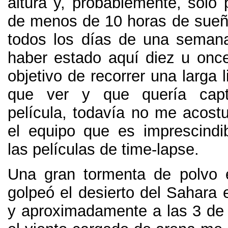
altura y
,
probablemente
,
solo 
de menos de
10
horas de sueñ
todos los días de una seman
haber estado aquí diez u onc
objetivo de recorrer una larga l
que ver y que quería capt
película
,
todavía no me acost
el equipo que es imprescindib
las películas de time-lapse
.
Una gran tormenta de polvo 
golpeó el desierto del Sahara 
y aproximadamente a las
3
de