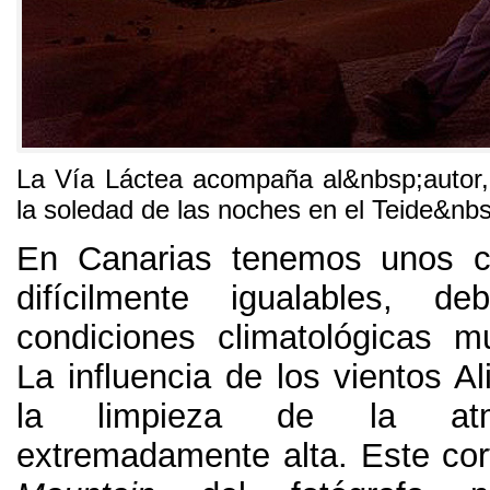
La Vía Láctea acompaña al&nbsp;autor, 
la soledad de las noches en el Teide&nb
En Canarias tenemos unos c
difícilmente igualables, 
condiciones climatológicas m
La influencia de los vientos A
la limpieza de la atm
extremadamente alta. Este cor