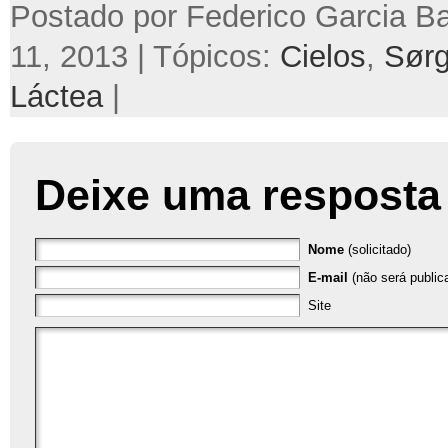
Postado por Federico Garcia Ba
11, 2013 | Tópicos:
Cielos
,
Sørg
Láctea
|
Deixe uma resposta
Nome
(solicitado)
E-mail
(não será publica
Site