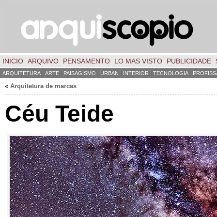
INICIO
ARQUIVO
PENSAMENTO
LO MAS VISTO
PUBLICIDADE
ARQUITETURA
ARTE
PAISAGISMO
URBAN
INTERIOR
TECNOLOGIA
PROFISS
«
Arquitetura de marcas
Céu Teide