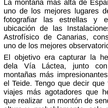
La montaña más alta de Espa
uno de los mejores lugares 
fotografiar las estrellas y
ubicación de las Instalaciones
Astrofísico de Canarias
,
con
uno de los mejores observator
El objetivo era capturar la h
dela Vía Láctea
,
junto co
montañas más impresionante
el Teide
.
Tengo que decir que 
viajes más agotadores que h
que realizar un montón de sen