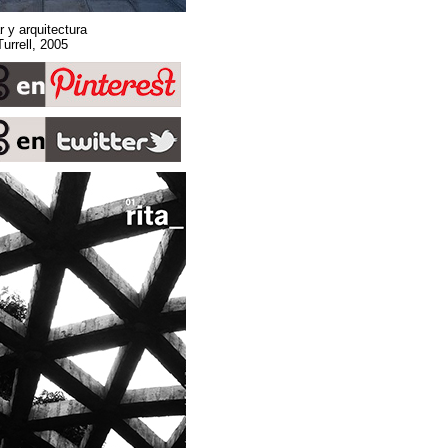
Sobre espacio, lugar y arquitectura
Stone Sky. James Turrell, 2005