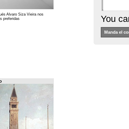
El arquitecto portugués Alvaro Siza Vieira nos
presenta sus 6 obras preferidas
FILE Arquiscopio