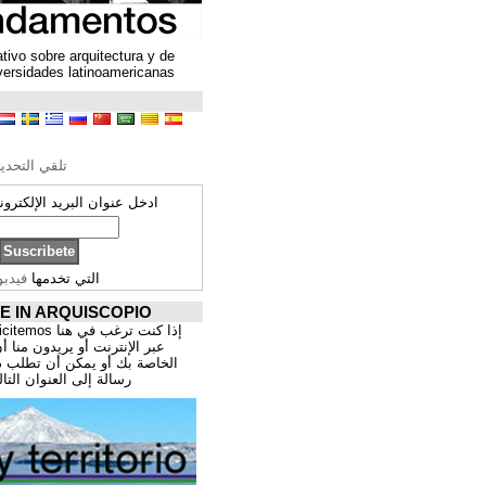
Un espacio colaborativo sobre arquitectura y de
encuentro entre universidades latinoamericanas
ترجمة محتوى
تحرير الترجمة
تلقي التحديثات ARQUISCOPIO
ادخل عنوان البريد الإلكتروني الخاص بك:
التي تخدمها
فيدبورنر
PROMOCIÓNATE IN ARQUISCOPIO
إذا كنت ترغب في هنا publicitemos موقعك, للتسوق
عبر الإنترنت أو يريدون منا أن يقدم اعمال المهنية
الخاصة بك أو يمكن أن تطلب ذلك عن طريق إرسال
رسالة إلى العنوان التالي:
correo@cppa.es