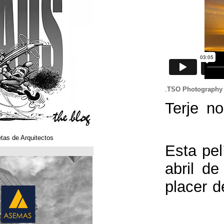
Klaustoons. Historietas de Arquitectos
ASEMAS