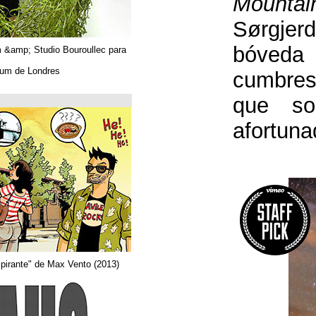
Algues. Paul Tahom &amp; Studio Bouroullec para
Vitra.
En el Design Museum de Londres.
حتى 26/03/2019
Arquitecta
Del comic "Actor aspirante" de Max Vento (2013)