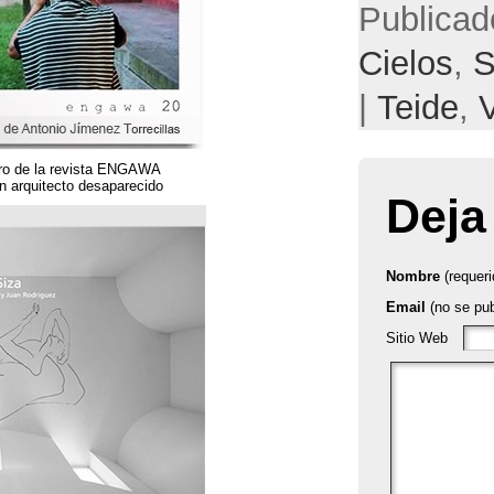
Un magnífico número de la revista ENGAWA
dedicado a una gran arquitecto desaparecido.
مؤسسة قوس