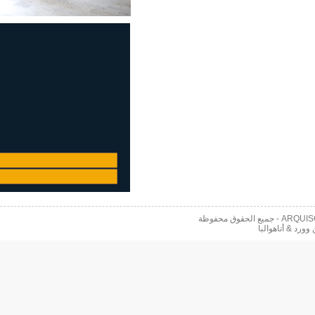
 محفوظة