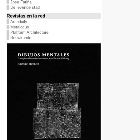
Jose Fariña
De levende stad
Revistas en la red
Archdaily
Metalocus
Platform Architecture
Bouwkunde