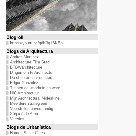
Blogroll
https://youtu.be/qdK3q1SKEoU
Blogs de Arquitectura
Andres Martinez
Architecture Film Stad
BTBWarchitecture
Dingen om te Architects
De shooter naar de stad
Edgar González
Tussen de waarheid en ware
HIC Architectuur
Mijn Architectural Moleskine
Meerdere strategieën
Voorstellen onverstandig
Stępień de Arno
Veredes
Blogs de Urbanística
Human Scale Cities