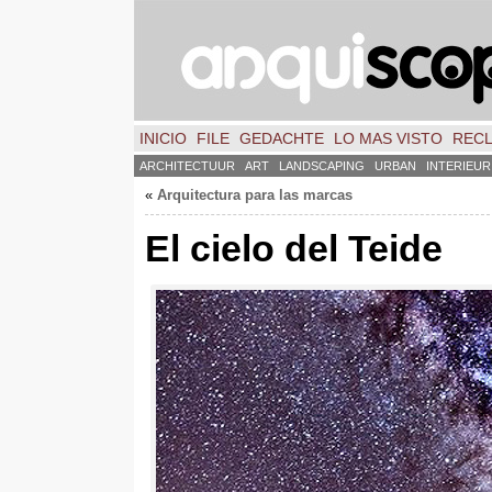
INICIO
FILE
GEDACHTE
LO MAS VISTO
REC
ARCHITECTUUR
ART
LANDSCAPING
URBAN
INTERIEUR
«
Arquitectura para las marcas
El cielo del Teide