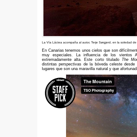
La Vía Láctea acompaña al autor
,
Terje Sørgjerd
,
en la soledad de
En Canarias tenemos unos cielos que son difícilment
muy especiales
.
La influencia de los vientos 
extremadamente alta
.
Este corto titulado
The Mou
distintas perspectivas de la bóveda celeste desde 
lugares que son una maravilla natural y que afortun