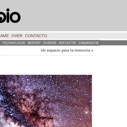
LAME
OVER
CONTACTO
TECHNOLOGIE
BEROEP
DIVERSE
REFLECTIE
CANARISCHE
Un espacio para la memoria
»