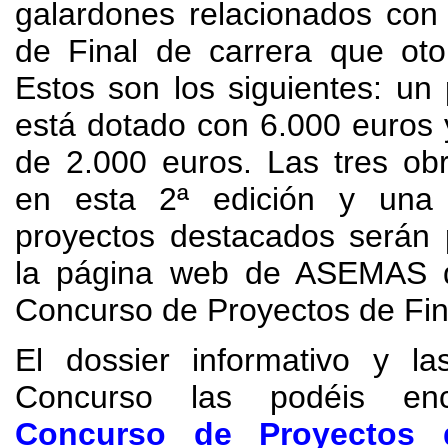
galardones relacionados con
de Final de carrera que o
Estos son los siguientes
:
un 
está dotado con
6.000
euros 
de
2.000
euros
.
Las tres ob
en esta 2ª edición y una 
proyectos destacados serán 
la página web de ASEMAS d
Concurso de Proyectos de Fin
El dossier informativo y la
Concurso las podéis enc
Concurso de Proyectos 