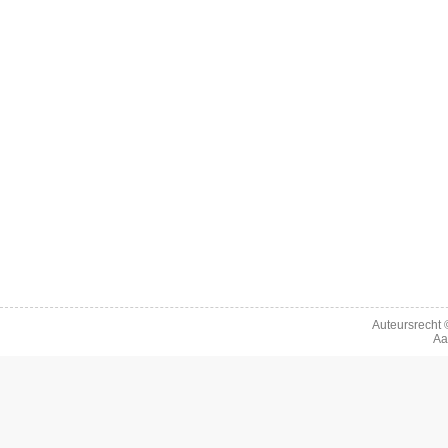
Auteursrecht
Aa