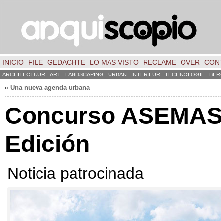
INICIO
FILE
GEDACHTE
LO MAS VISTO
RECLAME
OVER
CON
ARCHITECTUUR
ART
LANDSCAPING
URBAN
INTERIEUR
TECHNOLOGIE
BER
«
Una nueva agenda urbana
Concurso ASEMAS
Edición
Noticia patrocinada