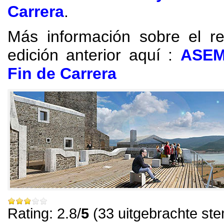
Carrera
.
Más información sobre el re
edición anterior
aquí
:
ASEM
Fin de Carrera
Rating: 2.8/
5
(33 uitgebrachte st