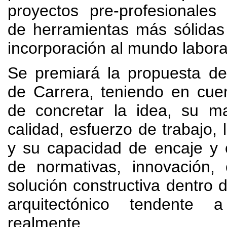
proyectos pre-profesionales
de herramientas más sólidas
incorporación al mundo labora
Se premiará la propuesta de
de Carrera
,
teniendo en cue
de concretar la idea
,
su ma
calidad
,
esfuerzo de trabajo
,
y su capacidad de encaje y 
de normativas
,
innovación
,
solución constructiva dentro 
arquitectónico tendente 
realmente
.