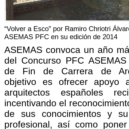
“
Volver a Esco
”
por Ramiro Chriotri Álva
ASEMAS PFC en su edición de
2014
ASEMAS convoca un año más 
del Concurso PFC ASEMAS 
de Fin de Carrera de Arqu
objetivo es ofrecer apoyo 
arquitectos españoles reci
incentivando el reconocimiento
de sus conocimientos y su
profesional
,
así como poner