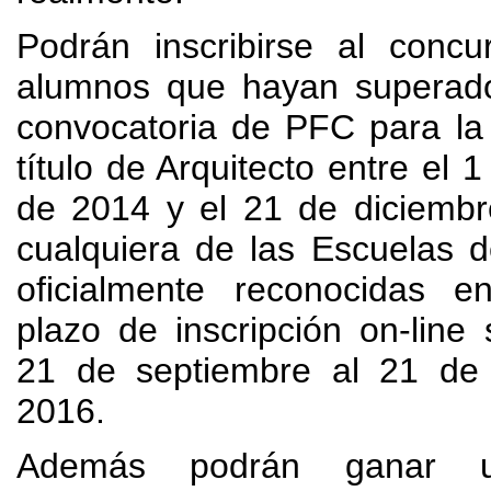
Podrán inscribirse al concu
alumnos que hayan superado
convocatoria de PFC para la
título de Arquitecto entre el
de
2014
y el
21
de diciemb
cualquiera de las Escuelas d
oficialmente reconocidas 
plazo de inscripción on-line
21
de septiembre al
21
de
2016.
Además podrán ganar 