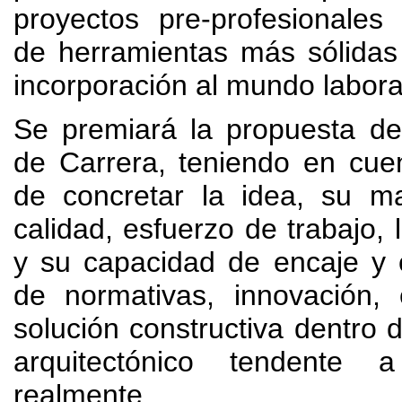
proyectos pre-profesionales
de herramientas más sólidas
incorporación al mundo labora
Se premiará la propuesta de
de Carrera
,
teniendo en cue
de concretar la idea
,
su ma
calidad
,
esfuerzo de trabajo
,
y su capacidad de encaje y 
de normativas
,
innovación
,
solución constructiva dentro 
arquitectónico tendente 
realmente
.