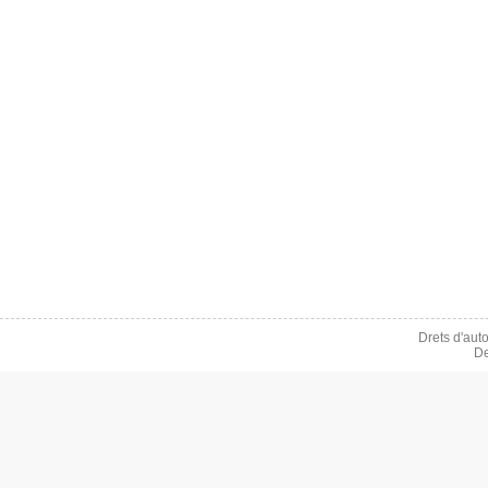
Drets d'aut
De