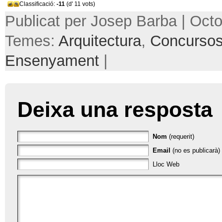
Classificació:
-11
(d' 11 vots)
Publicat per Josep Barba | Octo
Temes:
Arquitectura
,
Concurso
Ensenyament
|
Deixa una resposta
Nom
(requerit)
Email
(no es publicarà) 
Lloc Web