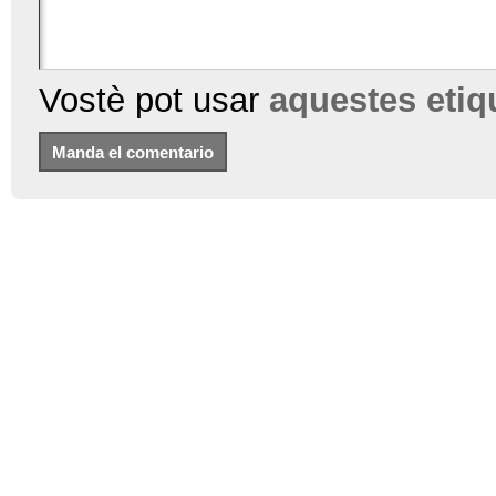
Vostè pot usar
aquestes eti