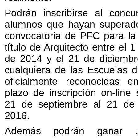
Podrán inscribirse al concu
alumnos que hayan superado
convocatoria de PFC para la
título de Arquitecto entre el
de
2014
y el
21
de diciemb
cualquiera de las Escuelas d
oficialmente reconocidas 
plazo de inscripción on-line
21
de septiembre al
21
de
2016.
Además podrán ganar 