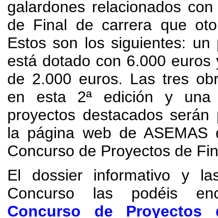
galardones relacionados con
de Final de carrera que o
Estos son los siguientes
:
un 
está dotado con
6.000
euros 
de
2.000
euros
.
Las tres ob
en esta 2ª edición y una 
proyectos destacados serán 
la página web de ASEMAS d
Concurso de Proyectos de Fin
El dossier informativo y la
Concurso las podéis enc
Concurso de Proyectos 