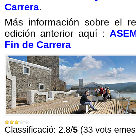
Carrera
.
Más información sobre el re
edición anterior
aquí
:
ASEM
Fin de Carrera
Classificació: 2.8/
5
(33 vots emes