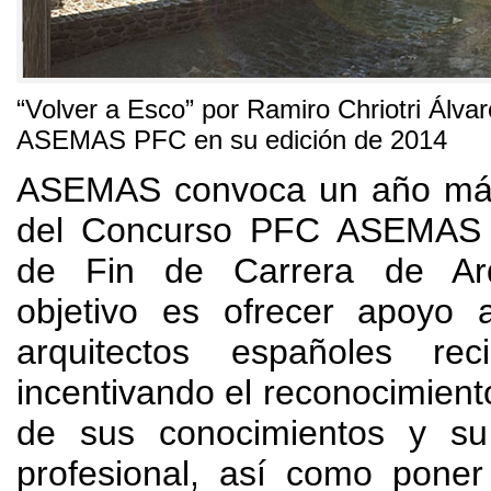
“
Volver a Esco
”
por Ramiro Chriotri Álva
ASEMAS PFC en su edición de
2014
ASEMAS convoca un año más 
del Concurso PFC ASEMAS 
de Fin de Carrera de Arqu
objetivo es ofrecer apoyo 
arquitectos españoles reci
incentivando el reconocimiento
de sus conocimientos y su
profesional
,
así como poner