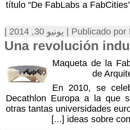
título “De FabLabs a F
, 2014 |
Una revolución
Maqueta d
En 2010
Decathlon Europa a 
otras tantas universi
[...]
ideas 