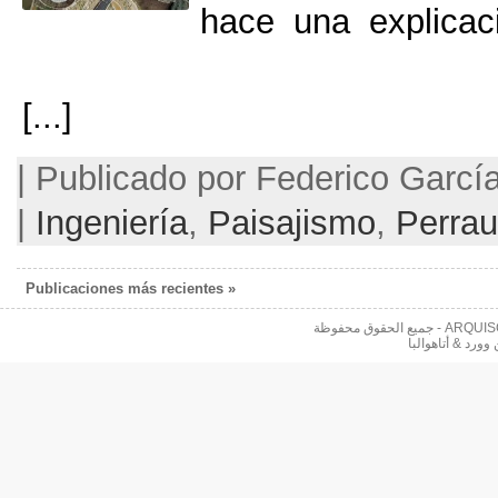
hace una 
[...]
Publicado por Federico García Barba | November 20, 2012 |
|
Ingeniería
,
Paisajism
« Publicaciones más recientes
 محفوظة