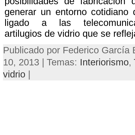
posibilidades de fabricación d
generar un entorno cotidiano 
ligado a las telecomunic
artilugios de vidrio que se refleja
Publicado por Federico García 
10, 2013 | Temas:
Interiorismo
,
vidrio
|