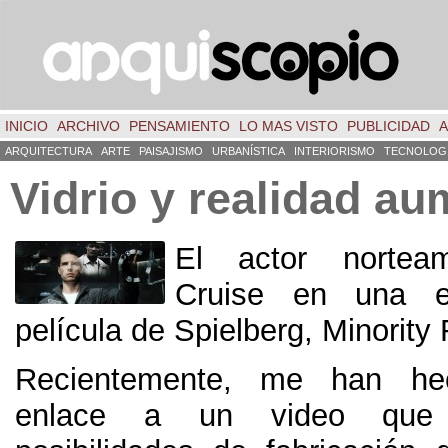
INICIO
ARCHIVO
PENSAMIENTO
LO MAS VISTO
PUBLICIDAD
A
ARQUITECTURA
ARTE
PAISAJISMO
URBANÍSTICA
INTERIORISMO
TECNOLOG
Vidrio y realidad a
El actor nortea
Cruise en una 
película de Spielberg, Minority
Recientemente, me han hec
enlace a un video que 