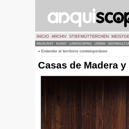
INICIO
ARCHIV
STIEFMÜTTERCHEN
MEISTG
BAUKUNST
KUNST
LANDSCAPING
URBAN
WOHNKULTU
«
Entender el territorio contemporáneo
Casas de Madera y