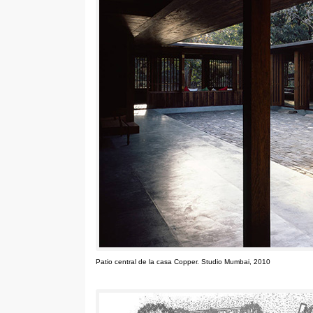
Patio central de la casa Copper
.
Studio Mumbai
, 2010