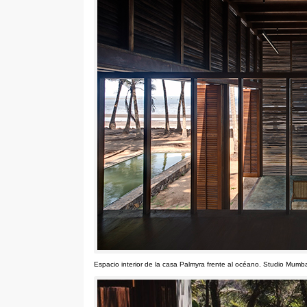
Espacio interior de la casa Palmyra frente al océano
.
Studio Mumba