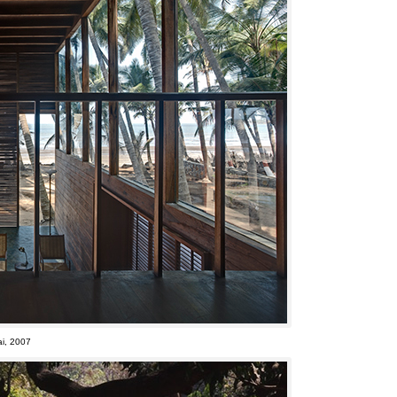
i
, 2007