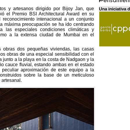
os y artesanos dirigido por Bijoy Jan
,
que
Una iniciativa 
bió el Premio BSI Architectural Award en su
l reconocimiento intenacional a un conjunto
uya máxima preocupación se ha ido centrando
 las especiales condiciones climáticas y
próximo a la extensa ciudad de Mumbai en el
as obras dos pequeñas viviendas
,
las casas
os obras de una especial sensibilidad con el
a junto a la playa en la costa de Nadgaon y la
 cauce fluvial
,
estando ambas en el estado
 peculiar aproximación de este equipo a la
construidos sobre la base de un meticuloso
o artesanal
.