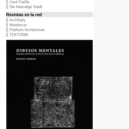
José Fariña
Die lebendige Stadt
Revistas en la red
ArchDaily
Metalocus
Platform Architecture
TEKTONIK