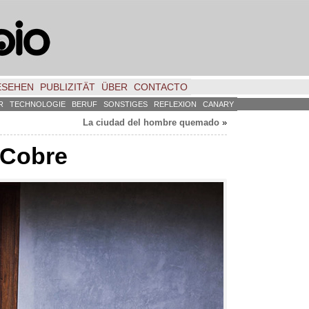
ESEHEN
PUBLIZITÄT
ÜBER
CONTACTO
R
TECHNOLOGIE
BERUF
SONSTIGES
REFLEXION
CANARY
La ciudad del hombre quemado
»
 Cobre