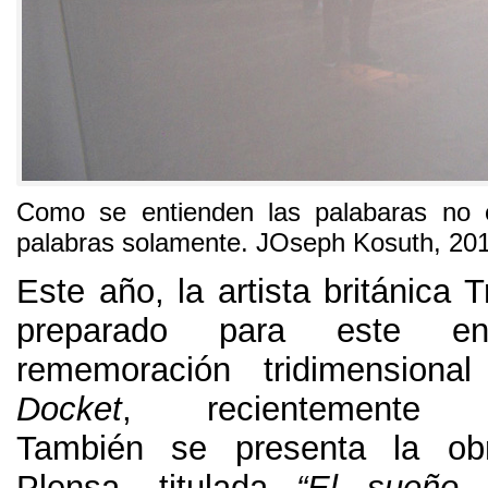
Como se entienden las palabaras no e
palabras solamente. JOseph Kosuth, 20
Este año, la artista británica
preparado para este en
rememoración tridimension
Docket
, recientemente de
También se presenta la o
Plensa, titulada
“El sueño 