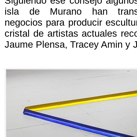
Siguiendo ese consejo algunos 
isla de Murano han tran
negocios para producir escultu
cristal de artistas actuales r
Jaume Plensa
,
Tracey Amin y 