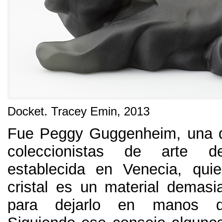
Docket
.
Tracey Emin
, 2013
Fue Peggy Guggenheim
,
una 
coleccionistas de arte 
establecida en Venecia
,
qui
cristal es un material demasi
para dejarlo en manos d