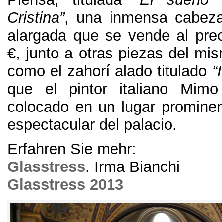
Cristina”
, una inmensa cabeza
alargada que se vende al pre
€, junto a otras piezas del mi
como el zahorí alado titulado
“
que el pintor italiano Mimo
colocado en un lugar prominen
espectacular del palacio.
Erfahren Sie mehr:
Glasstress
. Irma Bianchi
Glasstress
2013