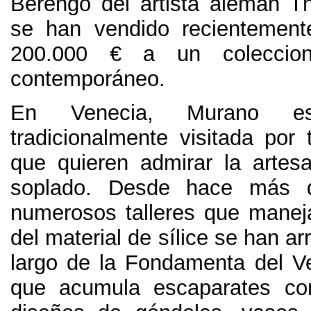
Berengo del artista alemán 
se han vendido recientemen
200.000
€ a un coleccion
contemporáneo
.
En Venecia
,
Murano e
tradicionalmente visitada por 
que quieren admirar la artesan
soplado
.
Desde hace más 
numerosos talleres que maneja
del material de sílice se han ar
largo de la Fondamenta del Ve
que acumula escaparates con