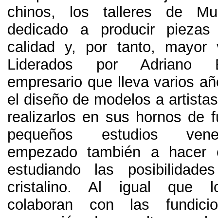
chinos
,
los talleres de M
dedicado a producir pieza
calidad y
,
por tanto
,
mayor 
Liderados por Adriano 
empresario que lleva varios a
el diseño de modelos a artistas
realizarlos en sus hornos de f
pequeños estudios ven
empezado también a hacer 
estudiando las posibilidade
cristalino
.
Al igual que lo
colaboran con las fundici