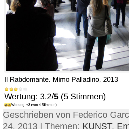
Il Rabdomante
.
Mimo Palladino
, 2013
Wertung: 3.2/
5
(5 Stimmen)
Wertung:
+2
(von 4 Stimmen)
Geschrieben von Federico Garci
24, 2013 | Themen:
KUNST
,
Em