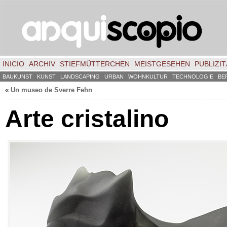
INICIO
ARCHIV
STIEFMÜTTERCHEN
MEISTGESEHEN
PUBLIZIT
BAUKUNST
KUNST
LANDSCAPING
URBAN
WOHNKULTUR
TECHNOLOGIE
BE
«
Un museo de Sverre Fehn
Arte cristalino