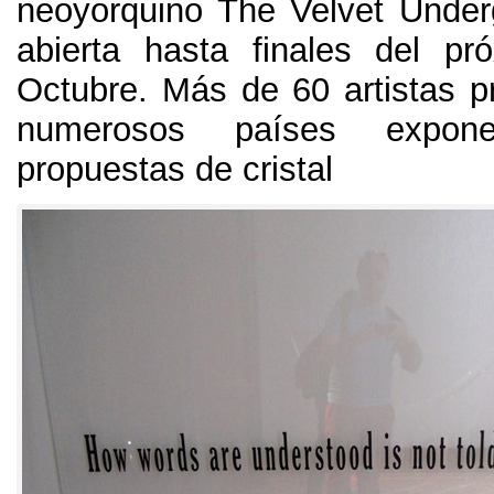
neoyorquino The Velvet Under
abierta hasta finales del p
Octubre. Más de 60 artistas p
numerosos países expo
propuestas de cristal