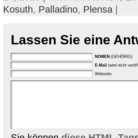
Kosuth
,
Palladino
,
Plensa
|
Lassen Sie eine Ant
NOMEN
(GEHÖRIG)
E-Mail
(wird nicht veröf
Webseite
Sie können
diese HTML-Tag