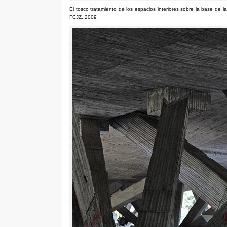
El tosco tratamiento de los espacios interiores sobre la base de 
FCJZ
, 2009