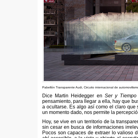
Pabellón Transparente Audi
,
Circuito internacional de automovilis
Dice Martin Heidegger en
Ser y Tiempo
pensamiento
,
para llegar a ella
,
hay que bus
a ocultarse
.
Es algo así como el claro que 
un momento dado
,
nos permite la percepció
Hoy
,
se vive en un territorio de la transpa
sin cesar en busca de informaciones irrele
Pocos son capaces de extraer lo valioso 