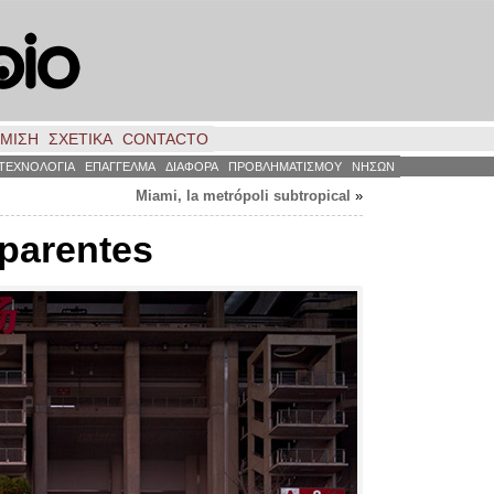
ΗΜΙΣΗ
ΣΧΕΤΙΚΑ
CONTACTO
ΤΕΧΝΟΛΟΓΙΑ
ΕΠΑΓΓΕΛΜΑ
ΔΙΑΦΟΡΑ
ΠΡΟΒΛΗΜΑΤΙΣΜΟΥ
ΝΗΣΩΝ
Miami
,
la metrópoli subtropical
»
sparentes