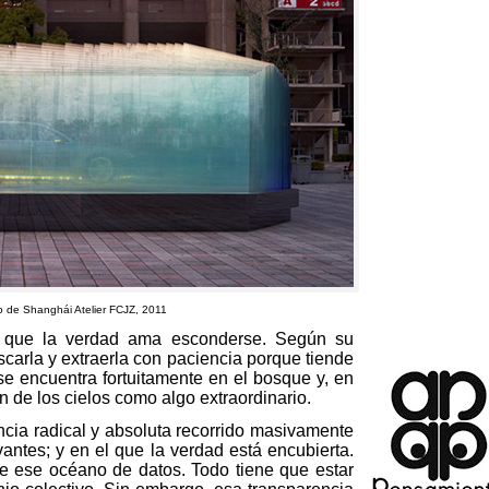
mo de Shanghái Atelier FCJZ
, 2011
que la verdad ama esconderse
.
Según su
carla y extraerla con paciencia porque tiende
se encuentra fortuitamente en el bosque y
,
en
n de los cielos como algo extraordinario
.
rencia radical y absoluta recorrido masivamente
vantes
;
y en el que la verdad está encubierta
.
de ese océano de datos
.
Todo tiene que estar