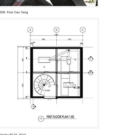
2009.
Foto Cao Yang
Atelier FCJZ
, 2013