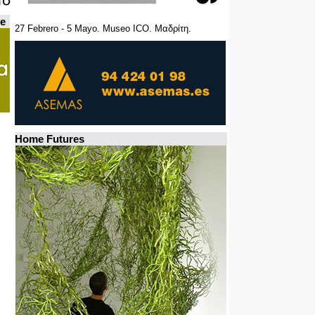
de
27 Febrero - 5 Mayo. Museo ICO. Μαδρίτη.
Home Futures