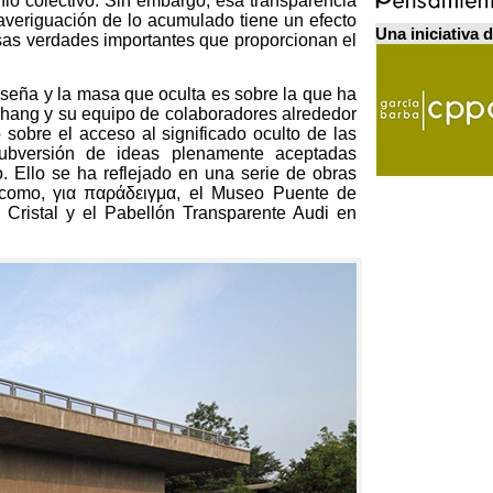
nio colectivo
. Sin embargo,
esa transparencia
averiguación de lo acumulado tiene un efecto
Una iniciativa 
sas verdades importantes que proporcionan el
nseña y la masa que oculta es sobre la que ha
Chang y su equipo de colaboradores alrededor
 sobre el acceso al significado oculto de las
 subversión de ideas plenamente aceptadas
o
.
Ello se ha reflejado en una serie de obras
 como
, για παράδειγμα,
el Museo Puente de
 Cristal y el Pabellón Transparente Audi en