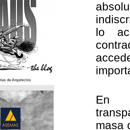
Klaustoons. Historietas de Arquitectos
ASEMAS