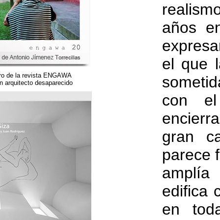
Un magnífico número de la revista ENGAWA
dedicado a una gran arquitecto desaparecido.
مؤسسة قوس