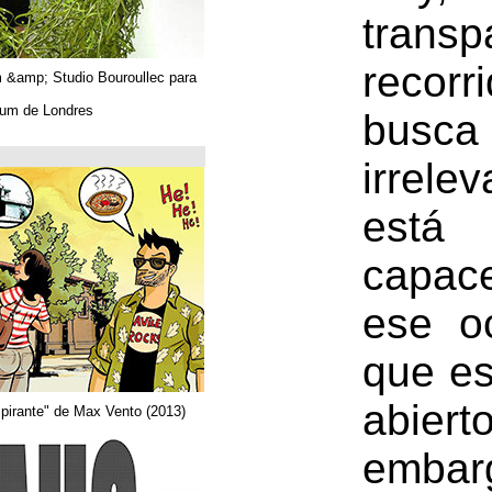
Algues. Paul Tahom &amp; Studio Bouroullec para
Vitra.
En el Design Museum de Londres.
حتى 26/03/2019
Arquitecta
Del comic "Actor aspirante" de Max Vento (2013)