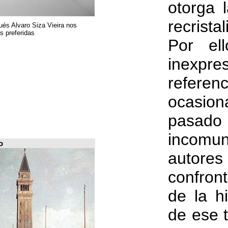
El arquitecto portugués Alvaro Siza Vieira nos
presenta sus 6 obras preferidas
FILE Arquiscopio