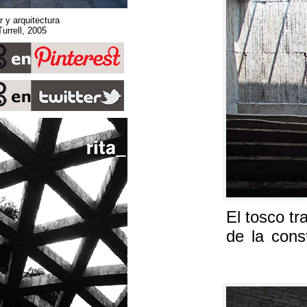
Sobre espacio, lugar y arquitectura
Stone Sky. James Turrell, 2005