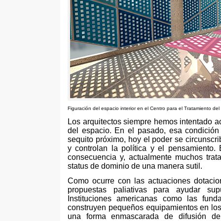
Figuración del espacio interior en el Centro para el Tratamiento del
Los arquitectos siempre hemos intentado ac
del espacio
.
En el pasado
,
esa condición
sequito próximo
,
hoy el poder se circunscr
y controlan la política y el pensamiento
.
consecuencia y
,
actualmente muchos trata
status de dominio de una manera sutil
.
Como ocurre con las actuaciones dotaciona
propuestas paliativas para ayudar s
Instituciones americanas como las funda
construyen pequeños equipamientos en lo
una forma enmascarada de difusión de 