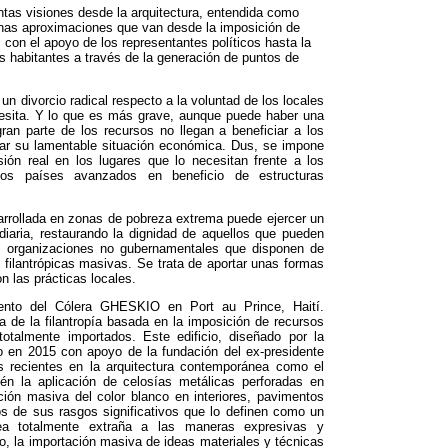
ntas visiones desde la arquitectura
,
entendida como
nas aproximaciones que van desde la imposición de
on el apoyo de los representantes políticos hasta la
s habitantes a través de la generación de puntos de
 un divorcio radical respecto a la voluntad de los locales
esita
.
Y lo que es más grave
,
aunque puede haber una
gran parte de los recursos no llegan a beneficiar a los
ar su lamentable situación económica
. Dus,
se impone
sión real en los lugares que lo necesitan frente a los
os países avanzados en beneficio de estructuras
sarrollada en zonas de pobreza extrema puede ejercer un
diaria
,
restaurando la dignidad de aquellos que pueden
as organizaciones no gubernamentales que disponen de
filantrópicas masivas
.
Se trata de aportar unas formas
n las prácticas locales
.
iento del Cólera GHESKIO en Port au Prince
,
Haití
.
 de la filantropía basada en la imposición de recursos
totalmente importados
.
Este edificio
,
diseñado por la
o en
2015
con apoyo de la fundación del ex-presidente
es recientes en la arquitectura contemporánea como el
én la aplicación de celosías metálicas perforadas en
ción masiva del color blanco en interiores
,
pavimentos
s de sus rasgos significativos que lo definen como un
a totalmente extraña a las maneras expresivas y
o
,
la importación masiva de ideas materiales y técnicas