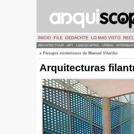
INICIO
FILE
GEDACHTE
LO MAS VISTO
REC
ARCHITECTUUR
ART
LANDSCAPING
URBAN
INTERIEUR
«
Paisajes misteriosos de Manuel Vilariño
Arquitecturas filan