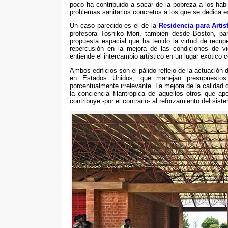
poco ha contribuido a sacar de la pobreza a los habi
problemas sanitarios concretos a los que se dedica 
Un caso parecido es el de la
Residencia para Artis
profesora Toshiko Mori
,
también desde Boston
,
pa
propuesta espacial que ha tenido la virtud de recup
repercusión en la mejora de las condiciones de v
entiende el intercambio artístico en un lugar exótico 
Ambos edificios son el pálido reflejo de la actuación
en Estados Unidos
,
que manejan presupuestos
porcentualmente irrelevante
.
La mejora de la calidad 
la conciencia filantrópica de aquellos otros que ap
contribuye -por el contrario
-
al reforzamiento del sist