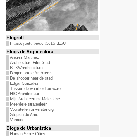
Blogroll
https://youtu.be/qdK3q1SKEoU
Blogs de Arquitectura
Andres Martinez
Architecture Film Stad
BTBWarchitecture
Dingen om te Architects
De shooter naar de stad
Edgar González
Tussen de waarheid en ware
HIC Architectuur
Mijn Architectural Moleskine
Meerdere strategieën
Voorstellen onverstandig
Stępień de Arno
Veredes
Blogs de Urbanística
Human Scale Cities