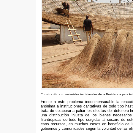
Construcción con materiales tradicionales de la Residencia para Ar
Frente a este problema inconmensurable la reacc
anónima a instituciones caritativas de todo tipo hast
trata de colaborar a paliar los efectos del deterior
una distribución injusta de los bienes necesarios
filantrópicas de todo tipo surgidas al socaire de es
esos recursos
,
en muchos casos en beneficio de i
gobiernos y comunidades según la voluntad de las él