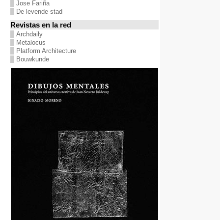
Jose Fariña
De levende stad
Revistas en la red
Archdaily
Metalocus
Platform Architecture
Bouwkunde