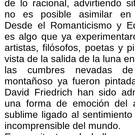
de lo racional
,
advirtiendo s
no es posible asimilar en 
Desde el Romanticismo y 
es algo que ya experimenta
artistas
,
filósofos
,
poetas y pi
vista de la salida de la luna en
las cumbres nevadas d
montañoso ya fueron pintad
David Friedrich han sido a
una forma de emoción del 
sublime ligado al sentimiento 
incomprensible del mundo
.