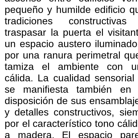
pequeño y humilde edificio 
tradiciones constructivas 
traspasar la puerta el visitan
un espacio austero iluminado
por una ranura perimetral que 
tamiza el ambiente con u
cálida
.
La cualidad sensoria
se manifiesta también en 
disposición de sus ensamblaj
y detalles constructivos
,
sie
por el característico tono cál
a madera
.
El espacio par