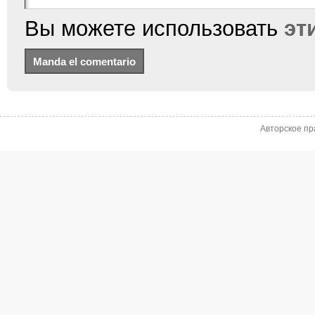
Вы можете использовать
эт
Авторское пр