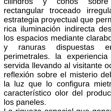
cilindros y conos sobre
rectangular troceado irregu
estrategia proyectual que perm
rica iluminación indirecta de
los espacios mediante clarabo
y ranuras dispuestas 
perimetrales
.
la experiencia
servida llevando al visitante 
reflexión sobre el misterio de
la luz que lo configura miet
característico olor del produ
los paneles
.