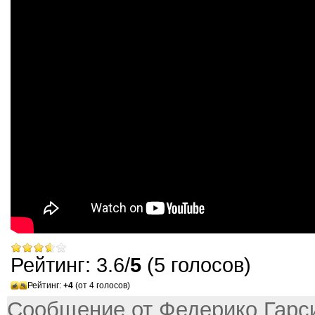
Рейтинг: 3.6/
5
(5 голосов)
Рейтинг:
+4
(от 4 голосов)
Сообщение от Федерико Гарси