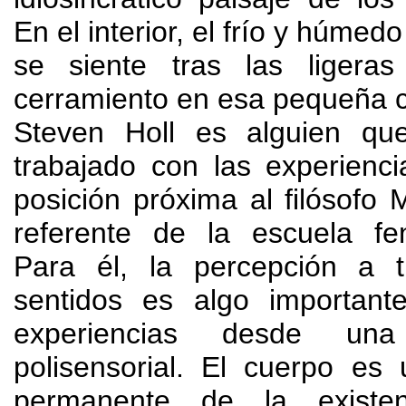
En el interior
,
el frío y húmedo
se siente tras las ligera
cerramiento en esa pequeña c
Steven Holl es alguien qu
trabajado con las experienc
posición próxima al filósofo 
referente de la escuela fe
Para él
,
la percepción a 
sentidos es algo importan
experiencias desde una 
polisensorial
.
El cuerpo es 
permanente de la existe