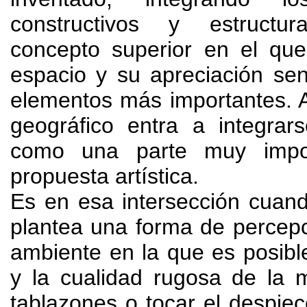
constructivos y estruct
concepto superior en el que
espacio y su apreciación sen
elementos más importantes
.
geográfico entra a integrar
como una parte muy impo
propuesta artística
.
Es en esa intersección cuan
plantea una forma de percepci
ambiente en la que es posible 
y la cualidad rugosa de la 
tablazones o tocar el despiec