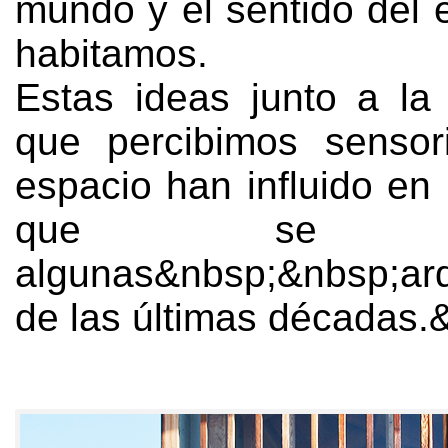
mundo y el sentido del 
habitamos.
Estas ideas junto a l
que percibimos sensor
espacio han influido en
que se pi
algunas&nbsp;&nbsp;arq
de las últimas décadas.