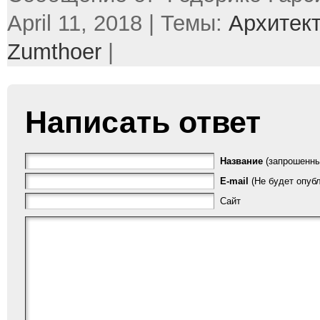
April 11, 2018 | Темы:
Архитек
Zumthoer
|
Написать ответ
Название
(запрошенны
E-mail
(Не будет опубл
Сайт