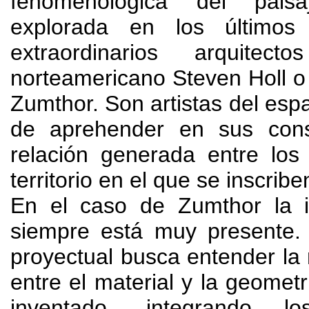
fenomenológica del pais
explorada en los últimos
extraordinarios arquite
norteamericano Steven Holl o 
Zumthor
.
Son artistas del esp
de aprehender en sus cons
relación generada entre los
territorio en el que se inscribe
En el caso de Zumthor la i
siempre está muy presente
proyectual busca entender la 
entre el material y la geometr
inventado
,
integrando l