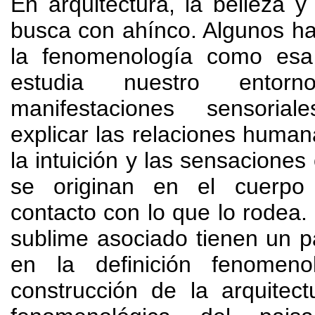
En arquitectura
,
la belleza y
busca con ahínco
.
Algunos h
la fenomenología como esa 
estudia nuestro ento
manifestaciones sensori
explicar las relaciones huma
la intuición y las sensaciones
se originan en el cuerpo 
contacto con lo que lo rodea
.
sublime asociado tienen un p
en la definición fenomeno
construcción de la arquitect