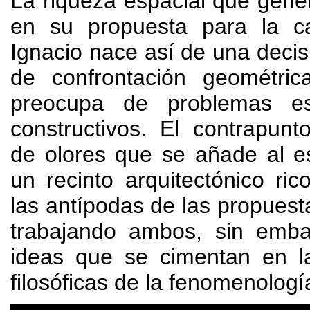
La riqueza espacial que gene
en su propuesta para la c
Ignacio nace así de una decis
de confrontación geométri
preocupa de problemas est
constructivos
.
El contrapunto
de olores que se añade al e
un recinto arquitectónico ri
las antípodas de las propues
trabajando ambos
, sin emb
ideas que se cimentan en l
filosóficas de la fenomenologí