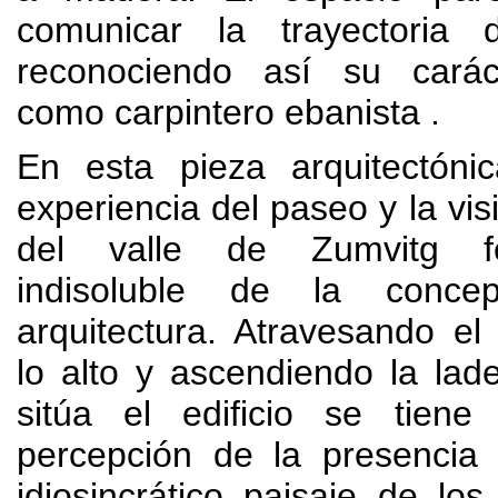
comunicar la trayectoria
reconociendo así su carác
como carpintero ebanista
.
En esta pieza arquitectóni
experiencia del paseo y la vis
del valle de Zumvitg f
indisoluble de la conce
arquitectura
.
Atravesando el 
lo alto y ascendiendo la la
sitúa el edificio se tien
percepción de la presencia 
idiosincrático paisaje de los