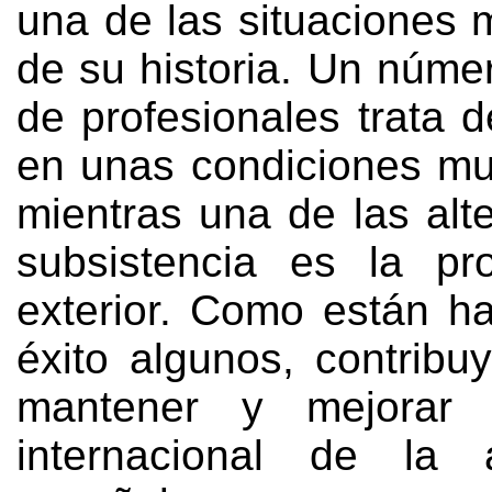
una de las situaciones m
de su historia
.
Un númer
de profesionales trata d
en unas condiciones mu
mientras una de las alt
subsistencia es la pr
exterior
.
Como están ha
éxito algunos
,
contribu
mantener y mejorar 
internacional de la a