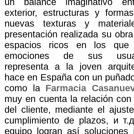
un balance imaginativo ent
exterior
,
estructuras y formas
nuevas texturas y material
presentación realizada su obra
espacios ricos en los que
emociones de sus usua
representa a la joven arqui
hace en España con un puñado
como la
Farmacia Casanue
muy en cuenta la relación con 
del cliente
,
mediante el ajust
cumplimiento de plazos
, и т.
equipo logran así soluciones 