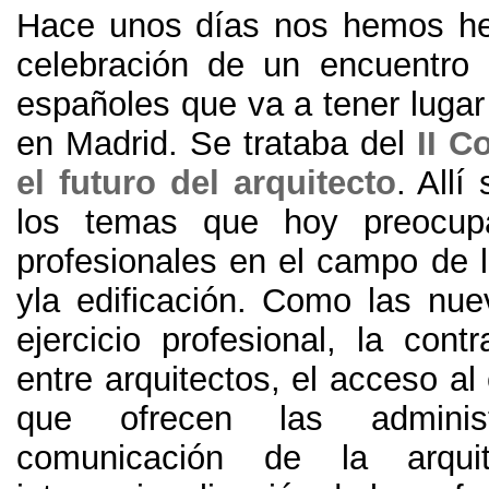
Hace unos días nos hemos he
celebración de un encuentro 
españoles que va a tener luga
en Madrid
.
Se trataba del
II C
el futuro del arquitecto
.
Allí
los temas que hoy preocu
profesionales en el campo de l
yla edificación
.
Como las nue
ejercicio profesional
,
la contr
entre arquitectos
,
el acceso al
que ofrecen las administ
comunicación de la arqui