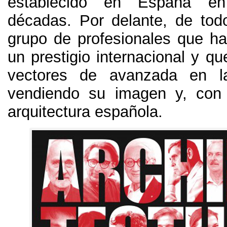
establecido en España en
décadas
.
Por delante
,
de tod
grupo de profesionales que ha
un prestigio internacional y q
vectores de avanzada en la
vendiendo su imagen y
,
con 
arquitectura española
.