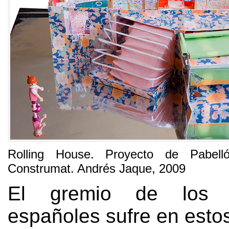
Rolling House
.
Proyecto de Pabell
Construmat
.
Andrés Jaque
, 2009
El gremio de los ar
españoles sufre en est