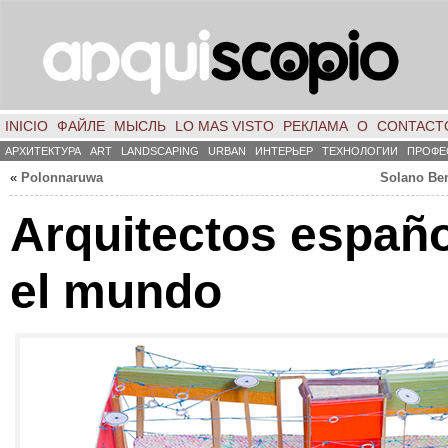
INICIO
ФАЙЛЕ
МЫСЛЬ
LO MAS VISTO
РЕКЛАМА
О
CONTACT
АРХИТЕКТУРА
ART
LANDSCAPING
URBAN
ИНТЕРЬЕР
ТЕХНОЛОГИИ
ПРОФЕ
«
Polonnaruwa
Solano Ben
Arquitectos españo
el mundo