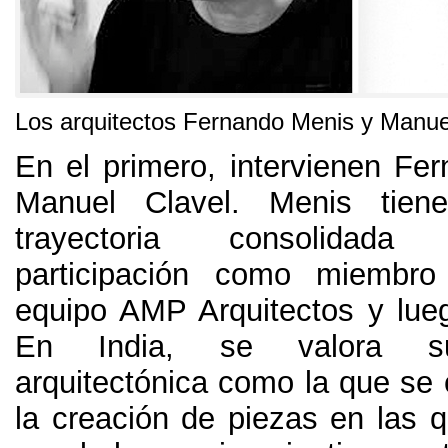
Los arquitectos Fernando Menis y Manue
En el primero
,
intervienen Fe
Manuel Clavel
.
Menis tien
trayectoria consolida
participación como miembro
equipo AMP Arquitectos y lueg
En India
,
se valora su
arquitectónica como la que se 
la creación de piezas en las 