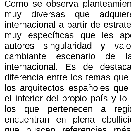
Como se observa planteamien
muy diversas que adquiere
internacional a partir de estrat
muy específicas que les ap
autores singularidad y val
cambiante escenario de la
internacional
.
Es de destaca
diferencia entre los temas que
los arquitectos españoles que
el interior del propio país y lo
los que pertenecen a reg
encuentran en plena ebullic
que buscan referencias má