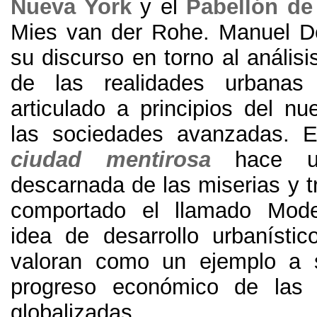
Nueva York
y el
Pabellón de
Mies van der Rohe
.
Manuel De
su discurso en torno al análisi
de las realidades urbana
articulado a principios del nu
las sociedades avanzadas
.
E
ciudad mentirosa
hace u
descarnada de las miserias y 
comportado el llamado Mode
idea de desarrollo urbanísti
valoran como un ejemplo a s
progreso económico de las
globalizadas
.