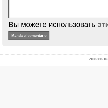
Вы можете использовать
эт
Авторское пр