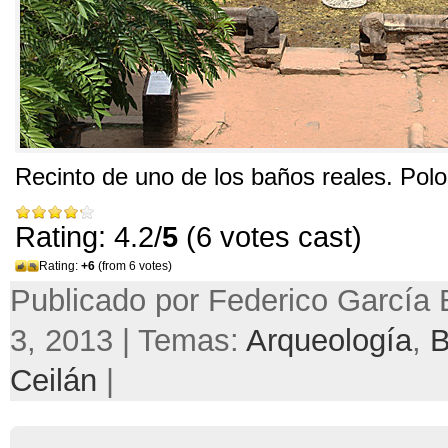
Recinto de uno de los baños reales. Po
Rating: 4.2/
5
(6 votes cast)
Rating:
+6
(from 6 votes)
Publicado por Federico García 
3, 2013 | Temas:
Arqueología
,
B
Ceilán
|