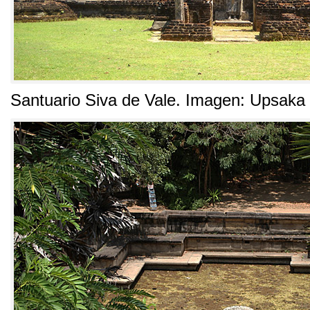
Santuario Siva de Vale. Imagen: Upsaka