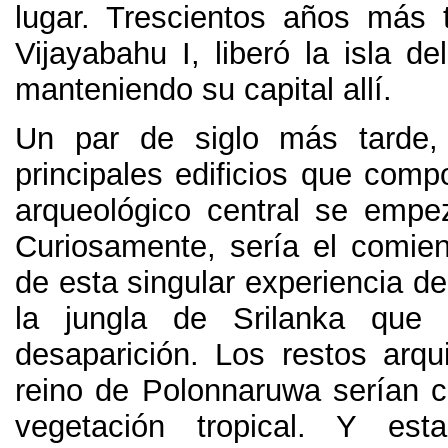
lugar. Trescientos años más t
Vijayabahu I, liberó la isla de
manteniendo su capital allí.
Un par de siglo más tarde,
principales edificios que comp
arqueológico central se empeza
Curiosamente, sería el comien
de esta singular experiencia de 
la jungla de Srilanka que 
desaparición. Los restos arqui
reino de Polonnaruwa serían cu
vegetación tropical. Y esta