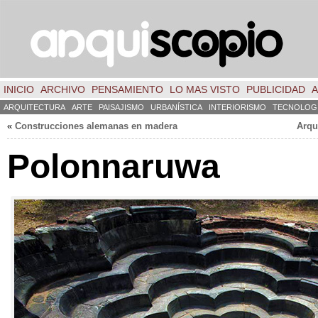
INICIO
ARCHIVO
PENSAMIENTO
LO MAS VISTO
PUBLICIDAD
A
ARQUITECTURA
ARTE
PAISAJISMO
URBANÍSTICA
INTERIORISMO
TECNOLOG
«
Construcciones alemanas en madera
Arqu
Polonnaruwa