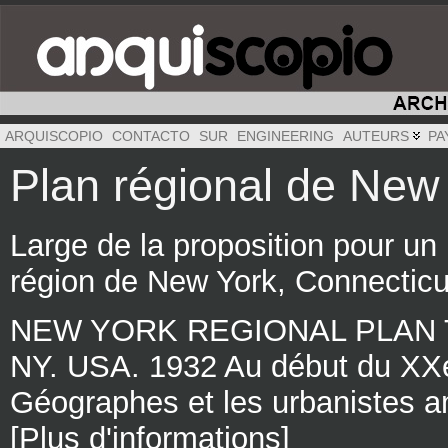
ARQUISCOPIO
CONTACTO
SUR
ENGINEERING
AUTEURS
PA
Plan régional de New
Large de la proposition pour un
région de New York, Connecticu
NEW YORK REGIONAL PLAN Tho
NY. USA. 1932 Au début du XXe 
Géographes et les urbanistes a
[Plus d'informations]