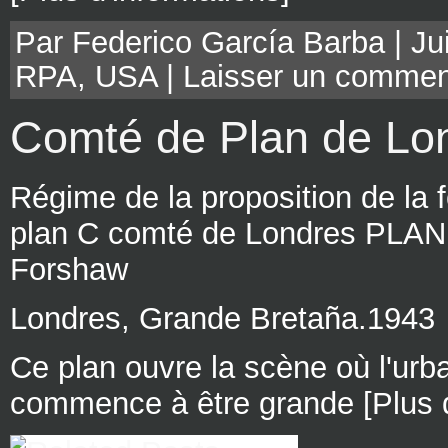
Par Federico García Barba | Jui
RPA
,
USA
|
Laisser un commen
Comté de Plan de Lo
Régime de la proposition de la 
plan C comté de Londres PLAN 
Forshaw
Londres, Grande Bretaña.1943
Ce plan ouvre la scène où l'urban
commence à être grande [Plus d