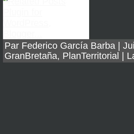
Par Federico García Barba | Jui
GranBretaña
,
PlanTerritorial
|
L