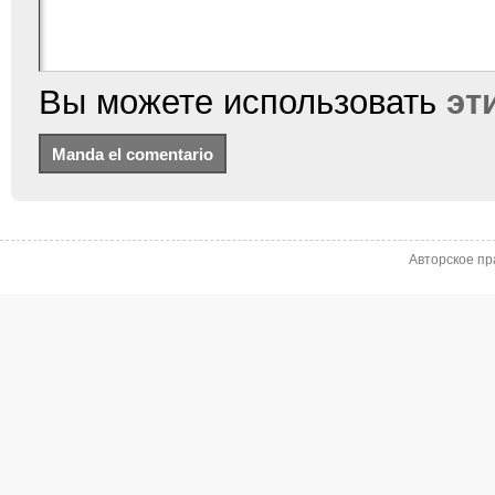
Вы можете использовать
эт
Авторское пр