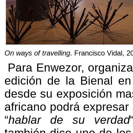
On ways of travelling
.
Francisco Vidal
, 2
Para Enwezor
,
organiza
edición de la Bienal en
desde su exposición ma
africano podrá expresar 
“
hablar de su verdad
también dice uno de los