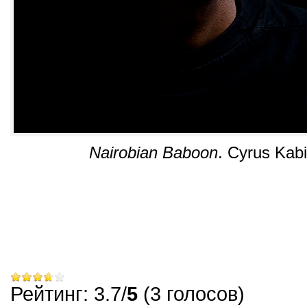
Nairobian Baboon
.
Cyrus Kabi
Рейтинг: 3.7/
5
(3 голосов)