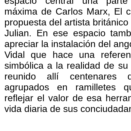
espacio central una part
máxima de Carlos Marx
,
El c
propuesta del artista británico
Julian
.
En ese espacio tamb
apreciar la instalación del an
Vidal que hace una referen
simbólica a la realidad de su
reunido allí centenares
agrupados en ramilletes q
reflejar el valor de esa herra
vida diaria de sus conciudada