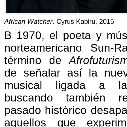
African Watcher
.
Cyrus Kabiru
, 2015
В 1970,
el poeta y mús
norteamericano Sun-R
término de
Afrofuturis
de señalar así la nue
musical ligada a la
buscando también re
pasado histórico desapa
aquellos que experim