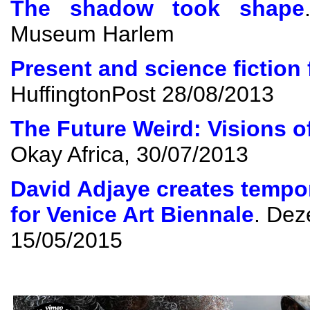
The shadow took shape
Museum Harlem
Present and science fiction 
HuffingtonPost
28/08/2013
The Future Weird
:
Visions o
Okay Africa
, 30/07/2013
David Adjaye creates temp
for Venice Art Biennale
.
Dez
15/05/2015