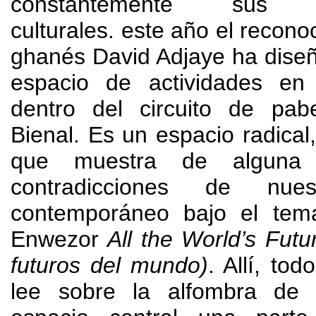
constantemente sus c
culturales
.
este año el reconoc
ghanés David Adjaye ha dise
espacio de actividades en
dentro del circuito de pab
Bienal
.
Es un espacio radical
que muestra de alguna
contradicciones de nues
contemporáneo bajo el tem
Enwezor
All the World’s Futu
futuros del mundo
)
. Allí,
todo
lee sobre la alfombra de 