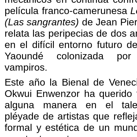
película franco-camerunesa
L
(
Las sangrantes
)
de Jean Pie
relata las peripecias de dos 
en el difícil entorno futuro d
Yaoundé colonizada po
vampiros
.
Este año la Bienal de Veneci
Okwui Enwenzor ha querido f
alguna manera en el tal
pléyade de artistas que reflej
formal y estética de un mun