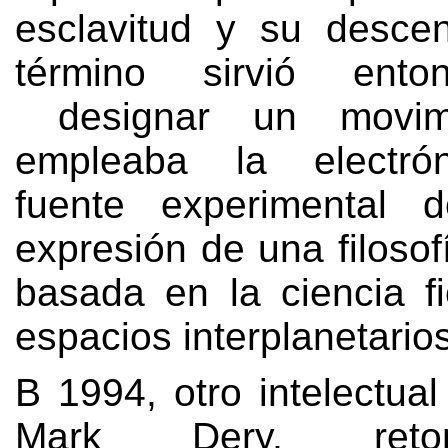
esclavitud y su desce
término sirvió ento
designar un movim
empleaba la electró
fuente experimental 
expresión de una filosof
basada en la ciencia fi
espacios interplanetario
В 1994,
otro intelectua
Mark Dery
,
re