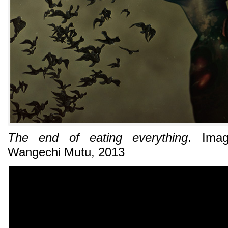
The end of eating everything
.
Ima
Wangechi Mutu
, 2013