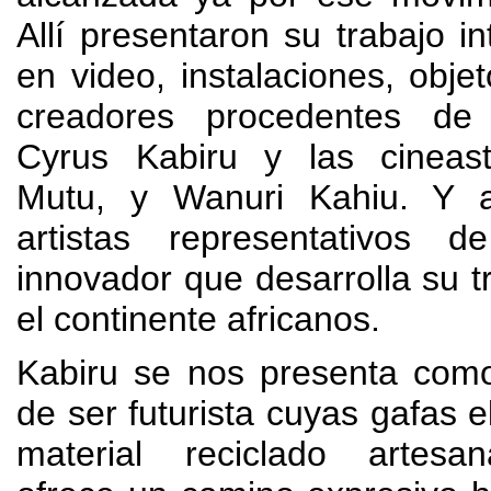
Allí presentaron su trabajo int
en video
,
instalaciones
,
objet
creadores procedentes d
Cyrus Kabiru y las cineas
Mutu
,
y Wanuri Kahiu
.
Y a
artistas representativos 
innovador que desarrolla su t
el continente africanos
.
Kabiru se nos presenta com
de ser futurista cuyas gafas 
material reciclado artesa