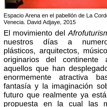
Espacio Arena en el pabellón de La Cord
Venecia.
David Adjaye
, 2015
El movimiento del
Afrofuturis
nuestros días a numeros
plásticos
,
arquitectos
,
músico
originarios del continente a
aquellos que han desplegado
enormemente atractiva b
fantasía y la imaginación s
futuro que realmente ya está
propuesta en la cual las 