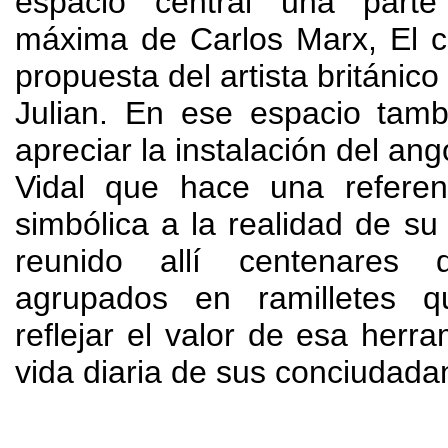
espacio central una part
máxima de Carlos Marx
,
El c
propuesta del artista británico
Julian
.
En ese espacio tamb
apreciar la instalación del an
Vidal que hace una referen
simbólica a la realidad de su
reunido allí centenares
agrupados en ramilletes q
reflejar el valor de esa herra
vida diaria de sus conciudada