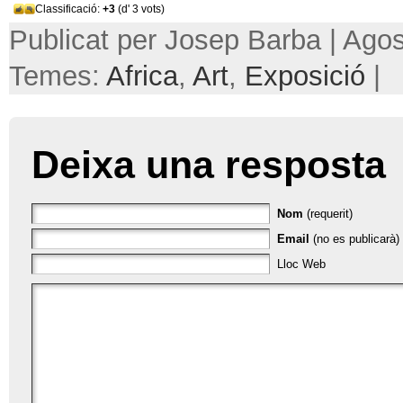
Classificació:
+3
(d' 3 vots)
Publicat per Josep Barba | Agos
Temes:
Africa
,
Art
,
Exposició
|
Deixa una resposta
Nom
(requerit)
Email
(no es publicarà) 
Lloc Web