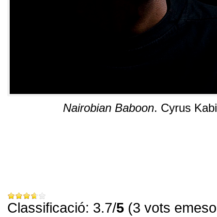
Nairobian Baboon
.
Cyrus Kabi
Classificació: 3.7/
5
(3 vots emeso