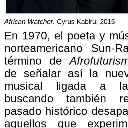
African Watcher
.
Cyrus Kabiru
, 2015
En 1970,
el poeta y mús
norteamericano Sun-R
término de
Afrofuturis
de señalar así la nue
musical ligada a la
buscando también re
pasado histórico desapa
aquellos que experim