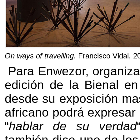
On ways of travelling
.
Francisco Vidal
, 2
Para Enwezor
,
organiza
edición de la Bienal en
desde su exposición ma
africano podrá expresar 
“
hablar de su verdad
también dice uno de los