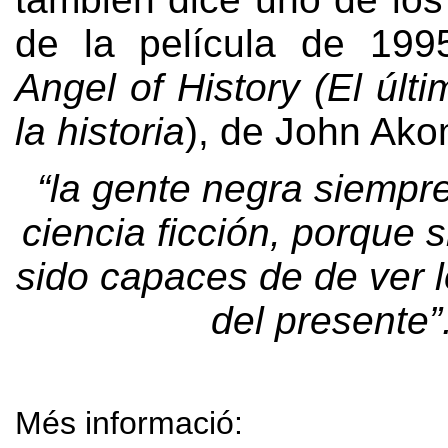
de la película de
19
Angel of History
(
El últ
la historia
),
de John Ako
“
la gente negra siempr
ciencia ficción
,
porque s
sido capaces de de ver 
del presente
”
Més informació: