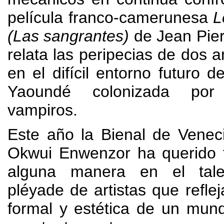
película franco-camerunesa
L
(
Las sangrantes
)
de Jean Pie
relata las peripecias de dos 
en el difícil entorno futuro d
Yaoundé colonizada po
vampiros
.
Este año la Bienal de Veneci
Okwui Enwenzor ha querido f
alguna manera en el tal
pléyade de artistas que reflej
formal y estética de un mun