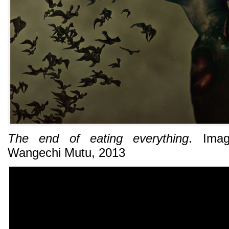
The end of eating everything
.
Ima
Wangechi Mutu
, 2013