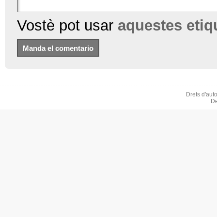
Vostè pot usar
aquestes eti
Drets d'aut
De