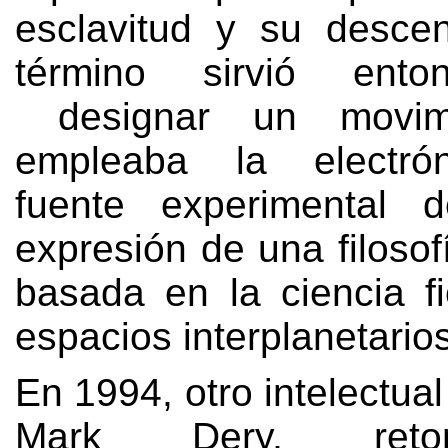
esclavitud y su desce
término sirvió ento
designar un movim
empleaba la electró
fuente experimental 
expresión de una filosof
basada en la ciencia fi
espacios interplanetario
En 1994,
otro intelectua
Mark Dery
,
re