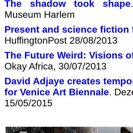
The shadow took shape
Museum Harlem
Present and science fiction 
HuffingtonPost
28/08/2013
The Future Weird
:
Visions o
Okay Africa
, 30/07/2013
David Adjaye creates temp
for Venice Art Biennale
.
Dez
15/05/2015