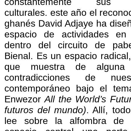
constantemente sus c
culturales
.
este año el reconoc
ghanés David Adjaye ha dise
espacio de actividades en
dentro del circuito de pab
Bienal
.
Es un espacio radical
que muestra de alguna
contradicciones de nues
contemporáneo bajo el tem
Enwezor
All the World’s Futu
futuros del mundo
)
. Allí,
todo
lee sobre la alfombra de 