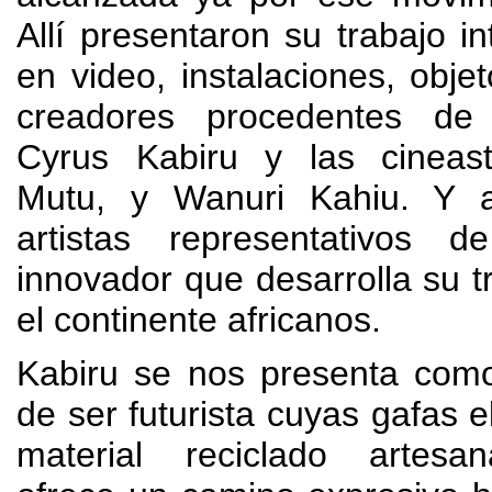
Allí presentaron su trabajo int
en video
,
instalaciones
,
objet
creadores procedentes d
Cyrus Kabiru y las cineas
Mutu
,
y Wanuri Kahiu
.
Y a
artistas representativos 
innovador que desarrolla su t
el continente africanos
.
Kabiru se nos presenta com
de ser futurista cuyas gafas 
material reciclado artesa