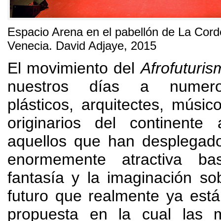
Espacio Arena en el pabellón de La Cord
Venecia
.
David Adjaye
, 2015
El movimiento del
Afrofuturis
nuestros días a numeros
plásticos
, arquitectes,
músico
originarios del continente a
aquellos que han desplegado
enormemente atractiva b
fantasía y la imaginación s
futuro que realmente ya está
propuesta en la cual las 