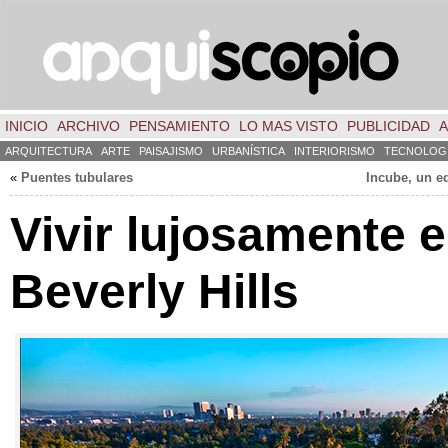
INICIO
ARCHIVO
PENSAMIENTO
LO MAS VISTO
PUBLICIDAD
A
ARQUITECTURA
ARTE
PAISAJISMO
URBANÍSTICA
INTERIORISMO
TECNOLOG
«
Puentes tubulares
Incube, un ed
Vivir lujosamente 
Beverly Hills