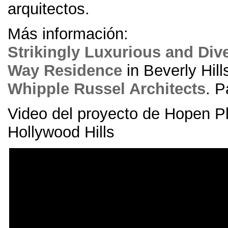
arquitectos.
Más información:
Strikingly Luxurious and Div
Way Residence
in Beverly Hill
Whipple Russel Architects
. P
Video del proyecto de Hopen P
Hollywood Hills