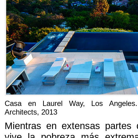
Casa en Laurel Way, Los Angeles.
Architects, 2013
Mientras en extensas partes 
vive la pobreza más extrema