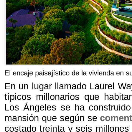
El encaje paisajístico de la vivienda en s
En un lugar llamado Laurel Wa
típicos millonarios que habita
Los Ángeles se ha construido
mansión que según se
coment
costado treinta y seis millones