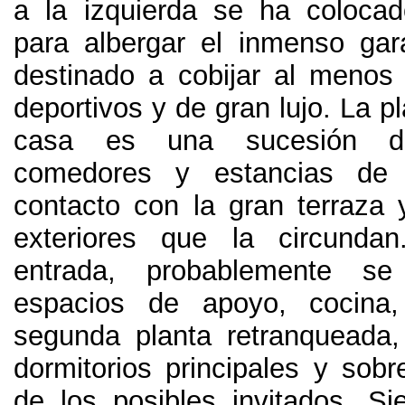
a la izquierda se ha coloca
para albergar el inmenso gara
destinado a cobijar al menos 
deportivos y de gran lujo. La pl
casa es una sucesión de
comedores y estancias de 
contacto con la gran terraza 
exteriores que la circunda
entrada, probablemente se
espacios de apoyo, cocina
segunda planta retranqueada,
dormitorios principales y sobr
de los posibles invitados. Si