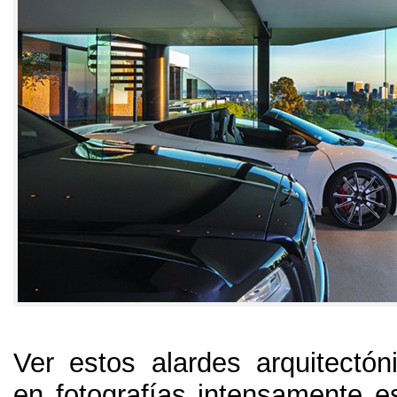
Ver estos alardes arquitectóni
en fotografías intensamente e