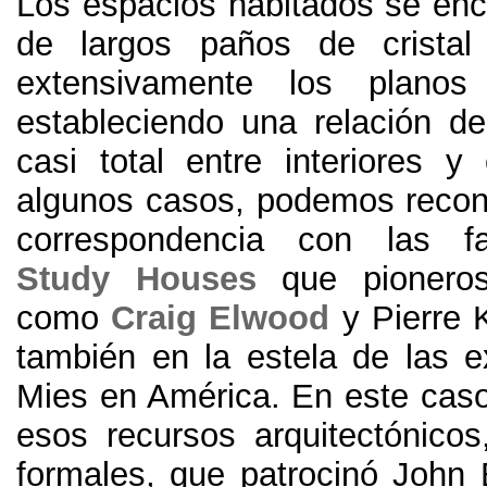
Los espacios habitados se enci
de largos paños de cristal
extensivamente los planos
estableciendo una relación de
casi total entre interiores y 
algunos casos, podemos recon
correspondencia con las
Study Houses
que pioneros 
como
Craig Elwood
y Pierre K
también en la estela de las e
Mies en América. En este cas
esos recursos arquitectónicos
formales, que patrocinó John