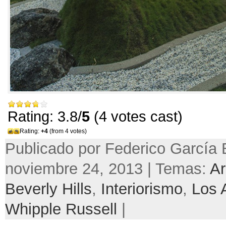
Rating: 3.8/
5
(4 votes cast)
Rating:
+4
(from 4 votes)
Publicado por Federico García 
noviembre 24, 2013 | Temas:
Ar
Beverly Hills
,
Interiorismo
,
Los 
Whipple Russell
|