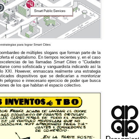
estrategias para lograr Smart Cities
bombardeo de múltiples slogans que forman parte de la
ferta el capitalismo
.
En tiempos recientes y
,
en el caso
 excelencias de las llamadas
Smart Cities
o “
Ciudades
arse como sofisticada y vanguardista indicando así la
glo XXI
. However,
enmascara realmente una estrategia
ticados dispositivos que se dedicarían a monitorizar
n peligroso e innecesario ejercicio de poder que busca
ciones de los que habitan el espacio colectivo
.