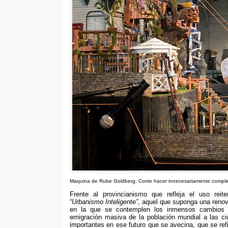
Maquina de Rube Goldberg
.
Como hacer innecesariamente complej
Frente al provincianismo que refleja el uso reit
“
Urbanismo Inteligente
”
,
aquel que suponga una renova
en la que se contemplen los inmensos cambios 
emigración masiva de la población mundial a las c
importantes en ese futuro que se avecina
,
que se ref