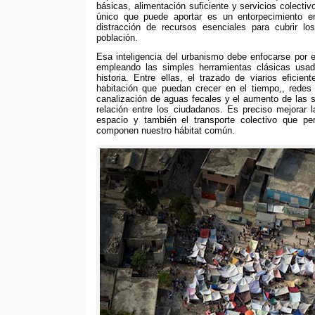
básicas
,
alimentación suficiente y servicios colectiv
único que puede aportar es un entorpecimiento en
distracción de recursos esenciales para cubrir lo
población
.
Esa inteligencia del urbanismo debe enfocarse por e
empleando las simples herramientas clásicas usad
historia
. Entre ellas,
el trazado de viarios eficien
habitación que puedan crecer en el tiempo
,,
redes
canalización de aguas fecales y el aumento de las su
relación entre los ciudadanos
.
Es preciso mejorar l
espacio y también el transporte colectivo que per
componen nuestro hábitat común
.