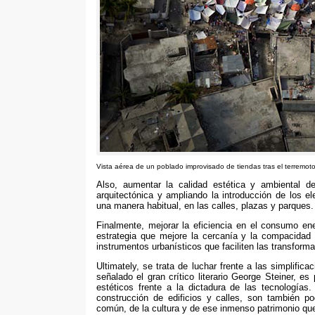
Vista aérea de un poblado improvisado de tiendas tras el terremoto
Also,
aumentar la calidad estética y ambiental d
arquitectónica y ampliando la introducción de los 
una manera habitual
,
en las calles
,
plazas y parques
.
Finalmente,
mejorar la eficiencia en el consumo ene
estrategia que mejore la cercanía y la compacidad 
instrumentos urbanísticos que faciliten las transform
Ultimately,
se trata de luchar frente a las simplifica
señalado el gran crítico literario George Steiner
,
es 
estéticos frente a la dictadura de las tecnologías
construcción de edificios y calles
,
son también pod
común
,
de la cultura y de ese inmenso patrimonio q