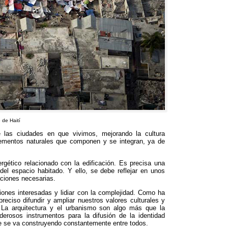
 de Haití
e las ciudades en que vivimos
,
mejorando la cultura
elementos naturales que componen y se integran
,
ya de
rgético relacionado con la edificación
.
Es precisa una
del espacio habitado
.
Y ello
,
se debe reflejar en unos
aciones necesarias
.
ciones interesadas y lidiar con la complejidad
.
Como ha
preciso difundir y ampliar nuestros valores culturales y
.
La arquitectura y el urbanismo son algo más que la
erosos instrumentos para la difusión de la identidad
ue se va construyendo constantemente entre todos
.