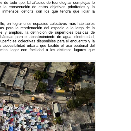
os de todo tipo
.
El añadido de tecnologías complejas lo
 la consecución de estos objetivos prioritarios y la
s inmensos déficits con los que tendrá que lidiar la
llo
,
en lograr unos espacios colectivos más habitables
as para la reordenación del espacio a lo largo de la
tes y amplios
,
la definición de superficies básicas de
 básicas para el abastecimiento de agua
,
electricidad
,
perficies colectivas disponibles para el encuentro y la
a accesibilidad urbana que facilite el uso peatonal del
mita llegar con facilidad a los distintos lugares que