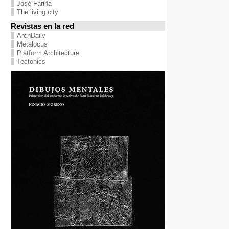
José Fariña
The living city
Revistas en la red
ArchDaily
Metalocus
Platform Architecture
Tectonics