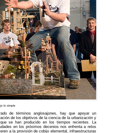
o lo simple
erado de términos anglosajones
,
hay que apoyar un
ción de los objetivos de la ciencia de la urbanización y
que se han producido en los tiempos recientes
.
La
iudades en los próximos decenios nos enfrenta a retos
ieren a la provisión de cobijo elemental
,
infraestructuras