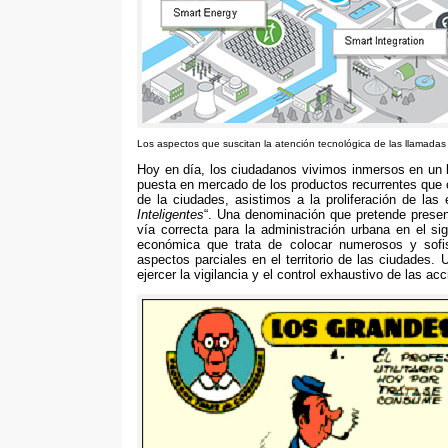
Los aspectos que suscitan la atención tecnológica de las llamadas 
Hoy en día,
los ciudadanos vivimos inmersos en un 
puesta en mercado de los productos recurrentes que o
de la ciudades
,
asistimos a la proliferación de las
Inteligentes
“.
Una denominación que pretende present
vía correcta para la administración urbana en el si
económica que trata de colocar numerosos y sofis
aspectos parciales en el territorio de las ciudades
.
U
ejercer la vigilancia y el control exhaustivo de las ac