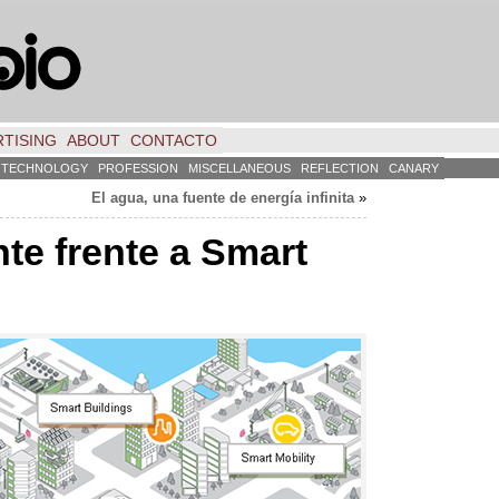
TISING
ABOUT
CONTACTO
TECHNOLOGY
PROFESSION
MISCELLANEOUS
REFLECTION
CANARY
El agua
,
una fuente de energía infinita
»
te frente a Smart