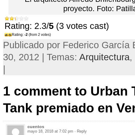
proyecto. Foto: Patill
Rating: 2.3/
5
(3 votes cast)
Rating:
-2
(from 2 votes)
Publicado por Federico García 
30, 2012 | Temas:
Arquitectura
,
|
1 comment to Urban 
Tank premiado en Ve
cuentos
mayo 18, 2018 at 7:02 pm
· Reply