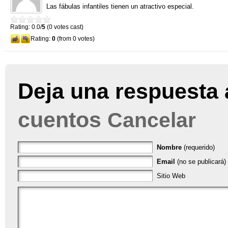
Las fábulas infantiles tienen un atractivo especial.
Rating: 0.0/
5
(0 votes cast)
Rating:
0
(from 0 votes)
Deja una respuesta 
cuentos
Cancelar
Nombre
(requerido)
Email
(no se publicará) 
Sitio Web