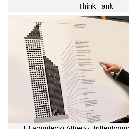
Think Tank
El arquitecto Alfredo Brillenbou