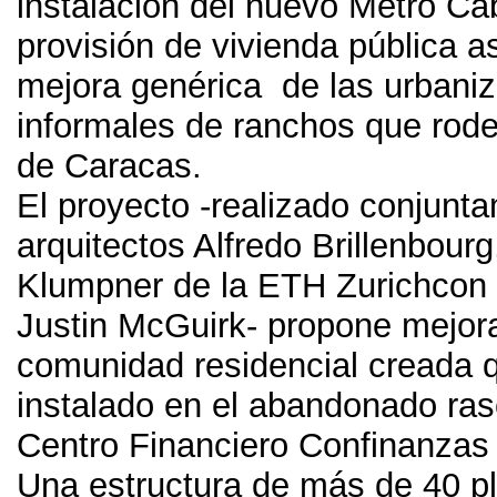
instalación del nuevo Metro Cab
provisión de vivienda pública a
mejora genérica de las urbani
informales de ranchos que rode
de Caracas.
El proyecto -realizado conjunta
arquitectos Alfredo Brillenbourg
Klumpner de la ETH Zurichcon e
Justin McGuirk- propone mejora
comunidad residencial creada 
instalado en el abandonado ras
Centro Financiero Confinanzas
Una estructura de más de 40 p