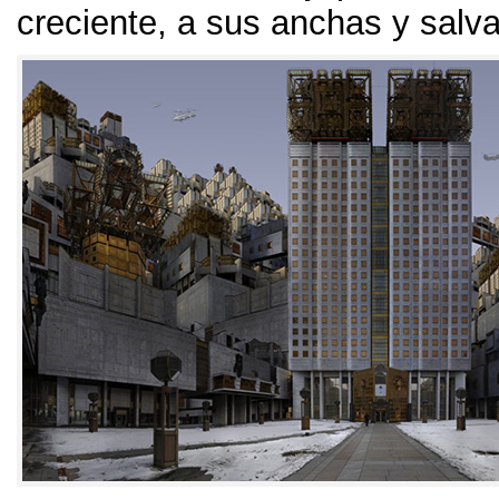
creciente
,
a sus anchas y salv