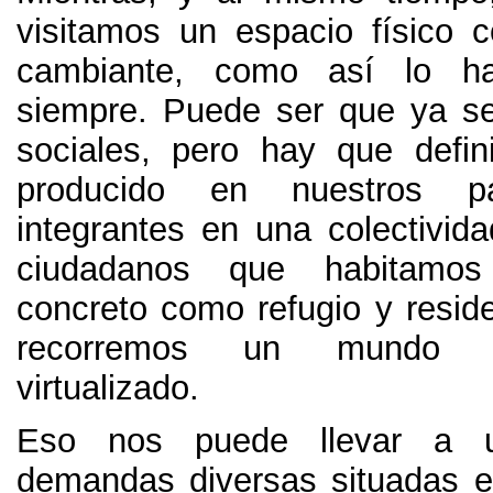
visitamos un espacio físico 
cambiante
,
como así lo h
siempre
.
Puede ser que ya se
sociales
,
pero hay que defin
producido en nuestros p
integrantes en una colectivida
ciudadanos que habitamo
concreto como refugio y resid
recorremos un mundo es
virtualizado
.
Eso nos puede llevar a 
demandas diversas situadas 