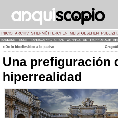
INICIO
ARCHIV
STIEFMÜTTERCHEN
MEISTGESEHEN
PUBLIZIT
BAUKUNST
KUNST
LANDSCAPING
URBAN
WOHNKULTUR
TECHNOLOGIE
BE
«
De lo bioclimático a lo pasivo
Gregotti
Una prefiguración 
hiperrealidad