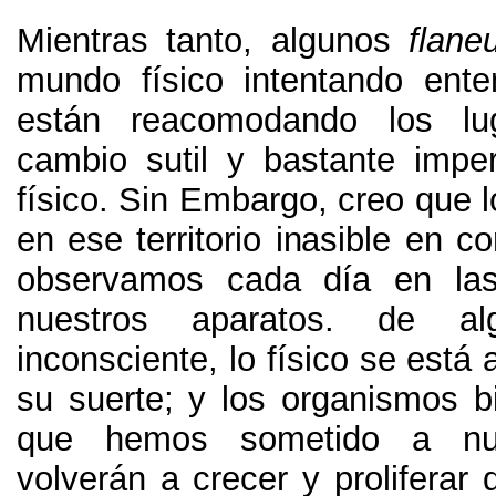
Mientras tanto
,
algunos
flane
mundo físico intentando ent
están reacomodando los lu
cambio sutil y bastante imper
físico
. Sin Embargo,
creo que l
en ese territorio inasible en c
observamos cada día en las
nuestros aparatos
.
de al
inconsciente
,
lo físico se est
su suerte
;
y los organismos bi
que hemos sometido a nue
volverán a crecer y proliferar