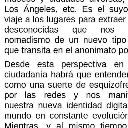
Los Ángeles
, etc.
Es el suyo
viaje a los lugares para extraer
desconocidas que nos f
nomadismo de un nuevo tipo
que transita en el anonimato po
Desde esta perspectiva en t
ciudadanía habrá que entenderl
como una suerte de esquizofr
por las redes y nos mani
nuestra nueva identidad digit
mundo en constante evolució
Mientras
,
y al mismo tiempo