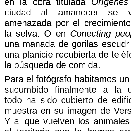
en la obra titulada
Orígenes
ciudad al amanecer se v
amenazada por el crecimient
la selva
.
O en
Conecting peo
una manada de gorilas escudri
una planicie recubierta de telé
la búsqueda de comida
.
Para el fotógrafo habitamos u
sucumbido finalmente a la u
todo ha sido cubierto de edif
muestra en su imagen de Vers
Y al que vuelven los animales