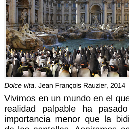
Dolce vita
.
Jean François Rauzier
, 2014
Vivimos en un mundo en el que
realidad palpable ha pasad
importancia menor que la bid