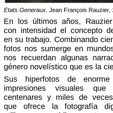
Etats Generaux
.
Jean François Rauzier
,
En los últimos años,
Rauzie
con intensidad el concepto de
en su trabajo
.
Combinando cien
fotos nos sumerge en mundos
nos recuerdan algunas narra
género novelístico que es la cie
Sus hiperfotos de enorm
impresiones visuales que
centenares y miles de veces
que ofrece la fotografía di