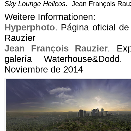
Sky Lounge Helicos
.
Jean François Rauz
Weitere Informationen:
Hyperphoto
.
Página oficial d
Rauzier
Jean François Rauzier
.
Exp
galería Waterhouse
&
Dodd
Noviembre de
2014