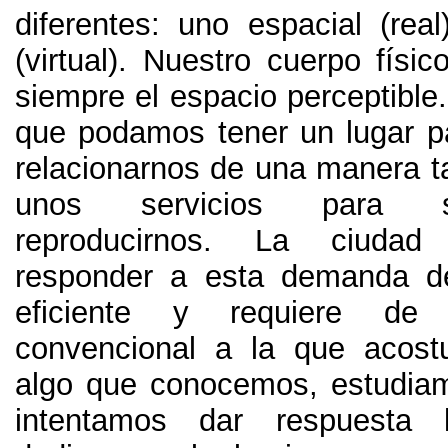
diferentes
:
uno espacial
(
real
(
virtual
).
Nuestro cuerpo físic
siempre el espacio perceptible
que podamos tener un lugar p
relacionarnos de una manera ta
unos servicios para s
reproducirnos
.
La ciudad 
responder a esta demanda 
eficiente y requiere de 
convencional a la que acos
algo que conocemos
,
estudia
intentamos dar respuesta