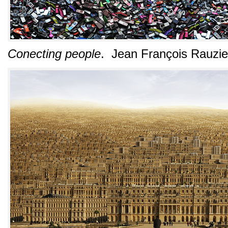
Conecting people
.
Jean François Rauzie