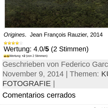
Origines
.
Jean François Rauzier
, 2014
Wertung: 4.0/
5
(2 Stimmen)
Wertung:
+2
(von 2 Stimmen)
Geschrieben von Federico Garc
November 9, 2014 | Themen:
K
FOTOGRAFIE
|
Comentarios cerrados