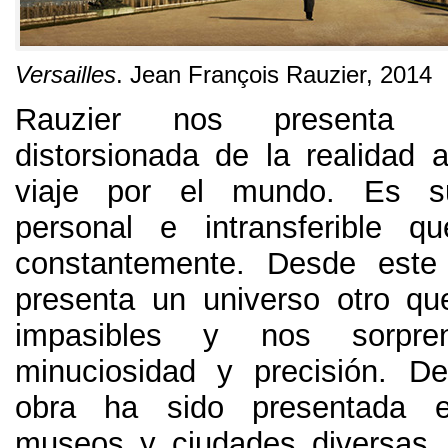
Versailles
.
Jean François Rauzier
, 2014
Rauzier nos presenta 
distorsionada de la realidad 
viaje por el mundo
.
Es s
personal e intransferible q
constantemente
.
Desde este
presenta un universo otro q
impasibles y nos sorpr
minuciosidad y precisión
. D
obra ha sido presentada 
museos y ciudades diversas