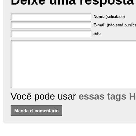
Deixe uma resposta
Nome
(solicitado)
E-mail
(não será publica
Site
Você pode usar
essas tags 