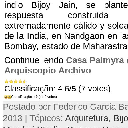
indio Bijoy Jain, se plan
respuesta construid
extremadamente cálido y solea
de la India, en Nandgaon en la
Bombay, estado de Maharastra
Continue lendo
Casa Palmyra 
Arquiscopio Archivo
Classificação: 4.6/
5
(7 votos)
Classificação:
+9
(de 9 votos)
Postado por Federico Garcia Bar
2013 | Tópicos:
Arquitetura
,
Bij