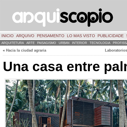
INICIO
ARQUIVO
PENSAMENTO
LO MAS VISTO
PUBLICIDADE
ARQUITETURA
ARTE
PAISAGISMO
URBAN
INTERIOR
TECNOLOGIA
PROFISS
«
Hacia la ciudad agraria
Laboratorio
Una casa entre pa