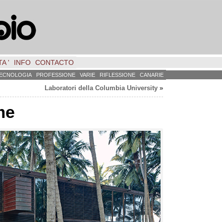
A '
INFO
CONTACTO
ECNOLOGIA
PROFESSIONE
VARIE
RIFLESSIONE
CANARIE
Laboratori della Columbia University
»
me