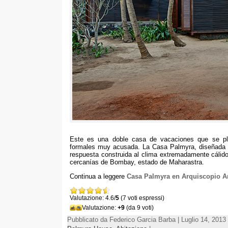
Este es una doble casa de vacaciones que se pla
formales muy acusada
.
La Casa Palmyra
,
diseñada 
respuesta construida al clima extremadamente cálido
cercanías de Bombay
,
estado de Maharastra
.
Continua a leggere
Casa Palmyra en Arquiscopio A
Valutazione: 4.6/
5
(7 voti espressi)
Valutazione:
+9
(da 9 voti)
Pubblicato da Federico Garcia Barba | Luglio 14, 2013