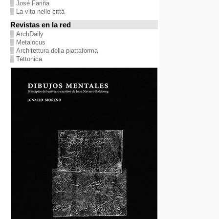
José Fariña
La vita nelle città
Revistas en la red
ArchDaily
Metalocus
Architettura della piattaforma
Tettonica