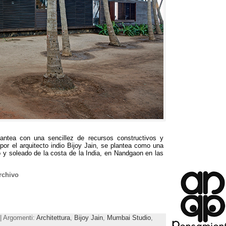
ntea con una sencillez de recursos constructivos y
por el arquitecto indio Bijoy Jain
,
se plantea como una
 y soleado de la costa de la India
,
en Nandgaon en las
rchivo
 | Argomenti:
Architettura
,
Bijoy Jain
,
Mumbai Studio
,