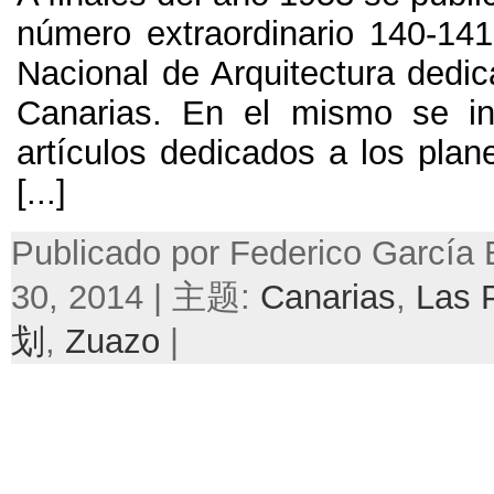
número extraordinario
140-14
Nacional de Arquitectura dedic
Canarias
.
En el mismo se in
artículos dedicados a los plan
[...]
Publicado por Federico García 
30, 2014 | 主题:
Canarias
,
Las 
划
,
Zuazo
|