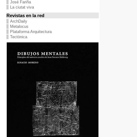
José Fariña
La ciutat viva
Revistas en la red
ArchDaily
Metalocus
Plataforma Arquitectura
Tectònica