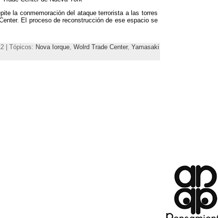
pite la conmemoración del ataque terrorista a las torres
Center
.
El proceso de reconstrucción de ese espacio se
12 | Tópicos:
Nova Iorque
,
Wolrd Trade Center
,
Yamasaki