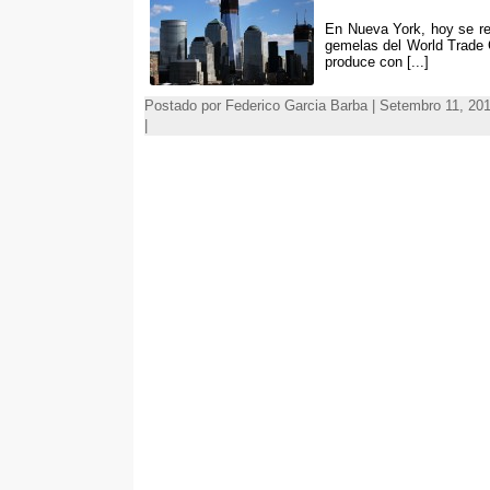
En Nueva York
,
hoy se re
gemelas del World Trade 
produce con
[...]
Postado por Federico Garcia Barba | Setembro 11, 20
|