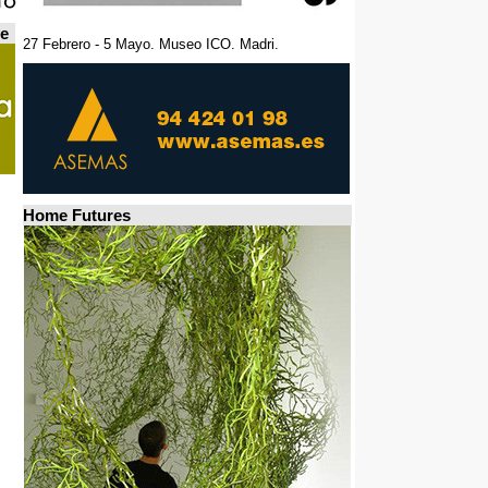
de
27 Febrero - 5 Mayo. Museo ICO. Madri.
Home Futures