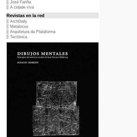
José Fariña
A cidade viva
Revistas en la red
ArchDaily
Metalocus
Arquitetura da Plataforma
Tectônica