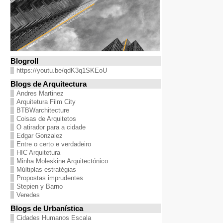
Blogroll
https://youtu.be/qdK3q1SKEoU
Blogs de Arquitectura
Andres Martinez
Arquitetura Film City
BTBWarchitecture
Coisas de Arquitetos
O atirador para a cidade
Edgar Gonzalez
Entre o certo e verdadeiro
HIC Arquitetura
Minha Moleskine Arquitectónico
Múltiplas estratégias
Propostas imprudentes
Stepien y Barno
Veredes
Blogs de Urbanística
Cidades Humanos Escala