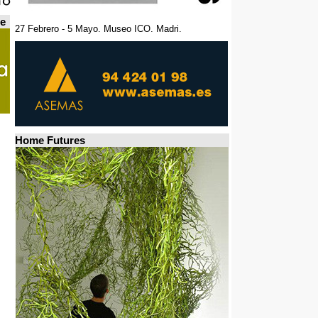
de
27 Febrero - 5 Mayo. Museo ICO. Madri.
Home Futures