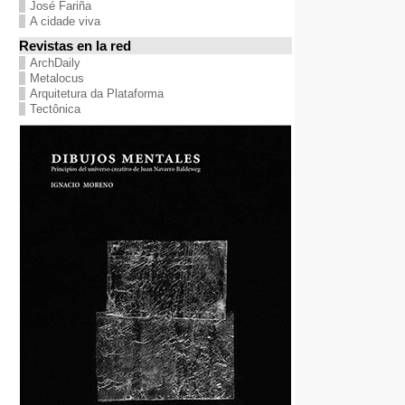
José Fariña
A cidade viva
Revistas en la red
ArchDaily
Metalocus
Arquitetura da Plataforma
Tectônica