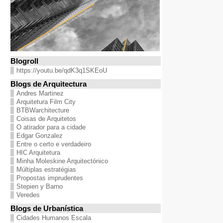
Blogroll
https://youtu.be/qdK3q1SKEoU
Blogs de Arquitectura
Andres Martinez
Arquitetura Film City
BTBWarchitecture
Coisas de Arquitetos
O atirador para a cidade
Edgar Gonzalez
Entre o certo e verdadeiro
HIC Arquitetura
Minha Moleskine Arquitectónico
Múltiplas estratégias
Propostas imprudentes
Stepien y Barno
Veredes
Blogs de Urbanística
Cidades Humanos Escala