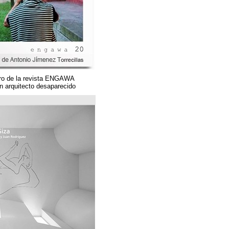
Un magnífico número de la revista ENGAWA
dedicado a una gran arquitecto desaparecido.
مؤسسة قوس