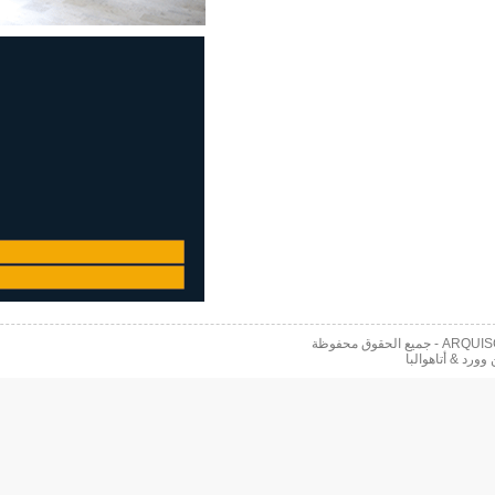
 محفوظة