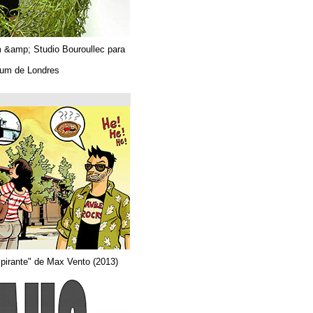
Algues. Paul Tahom &amp; Studio Bouroullec para
Vitra.
En el Design Museum de Londres.
حتى 26/03/2019
Arquitecta
Del comic "Actor aspirante" de Max Vento (2013)