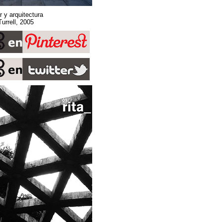
Sobre espacio, lugar y arquitectura
Stone Sky. James Turrell, 2005