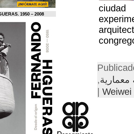
FERNANDO HIGUERAS. 1950 – 2008.