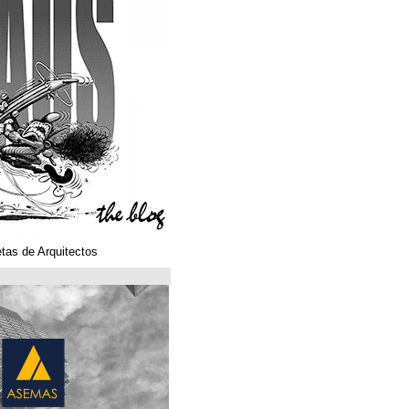
Klaustoons. Historietas de Arquitectos
ASEMAS