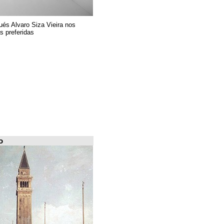
El arquitecto portugués Alvaro Siza Vieira nos
presenta sus 6 obras preferidas
FILE Arquiscopio