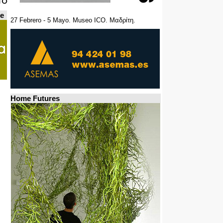
de
27 Febrero - 5 Mayo. Museo ICO. Μαδρίτη.
Home Futures