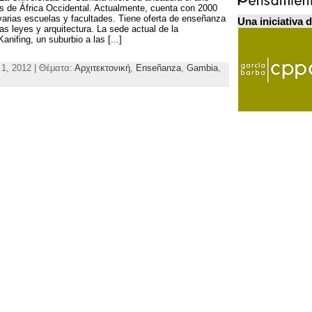
s de África Occidental. Actualmente, cuenta con 2000
varias escuelas y facultades. Tiene oferta de enseñanza
Una iniciativa 
ias leyes y arquitectura. La sede actual de la
Kanifing,
un suburbio a las
[...]
 1, 2012 | Θέματα:
Αρχιτεκτονική
,
Enseñanza
,
Gambia
,