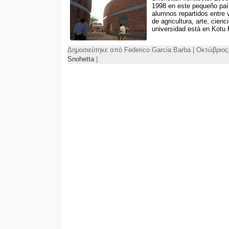
1998 en este pequeño paí
alumnos repartidos entre 
de agricultura, arte, cienc
universidad está en Kotu 
Δημοσιεύτηκε από Federico Garcia Barba | Οκτώβριος
Snohetta
|