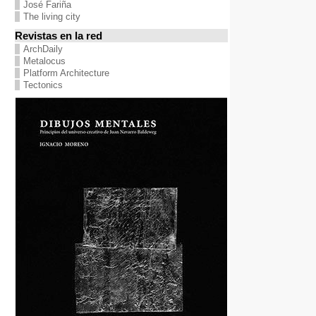
José Fariña
The living city
Revistas en la red
ArchDaily
Metalocus
Platform Architecture
Tectonics