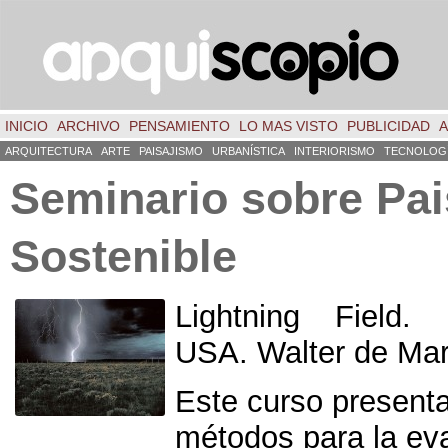
INICIO
ARCHIVO
PENSAMIENTO
LO MAS VISTO
PUBLICIDAD
A
ARQUITECTURA
ARTE
PAISAJISMO
URBANÍSTICA
INTERIORISMO
TECNOLOG
Seminario sobre Pa
Sostenible
Lightning Field.
USA. Walter de Mar
Este curso presenta
métodos para la eva