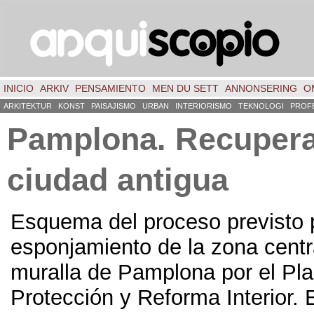
INICIO
ARKIV
PENSAMIENTO
MEN DU SETT
ANNONSERING
O
ARKITEKTUR
KONST
PAISAJISMO
URBAN
INTERIORISMO
TEKNOLOGI
PROF
Pamplona
.
Recupera
ciudad antigua
Esquema del proceso previsto 
esponjamiento de la zona centr
muralla de Pamplona por el Pla
Protección y Reforma Interior
.