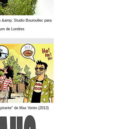
Algues. Paul Tahom &amp; Studio Bouroullec para
Vitra.
En el Design Museum de Londres.
حتى 26/03/2019
Arquitecta
Del comic "Actor aspirante" de Max Vento (2013)