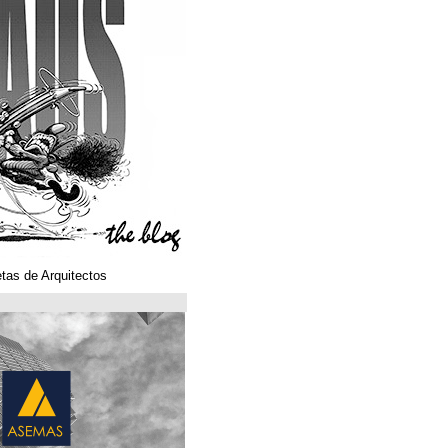
Klaustoons. Historietas de Arquitectos
ASEMAS