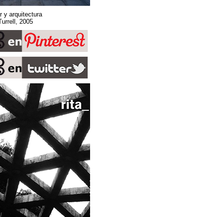
Sobre espacio, lugar y arquitectura
Stone Sky. James Turrell, 2005