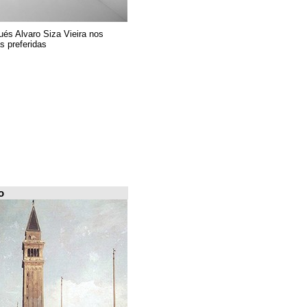
El arquitecto portugués Alvaro Siza Vieira nos
presenta sus 6 obras preferidas
FILE Arquiscopio