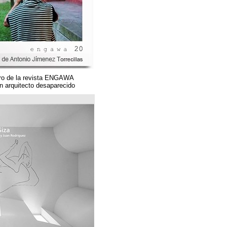
Un magnífico número de la revista ENGAWA
dedicado a una gran arquitecto desaparecido.
مؤسسة قوس