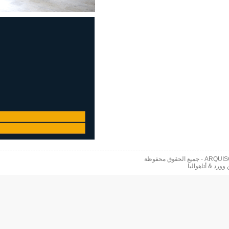
 محفوظة