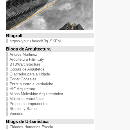
Blogroll
https://youtu.be/qdK3q1SKEoU
Blogs de Arquitectura
Andres Martinez
Arquitetura Film City
BTBWarchitecture
Coisas de Arquitetos
O atirador para a cidade
Edgar Gonzalez
Entre o certo e verdadeiro
HIC Arquitetura
Minha Moleskine Arquitectónico
Múltiplas estratégias
Propostas imprudentes
Stepien y Barno
Veredes
Blogs de Urbanística
Cidades Humanos Escala