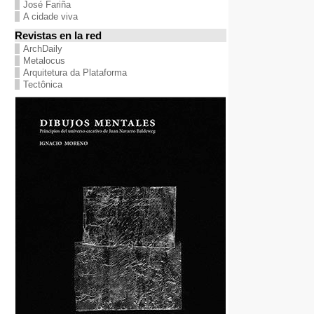
José Fariña
A cidade viva
Revistas en la red
ArchDaily
Metalocus
Arquitetura da Plataforma
Tectônica