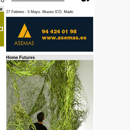
de
27 Febrero - 5 Mayo. Museo ICO. Madri.
Home Futures