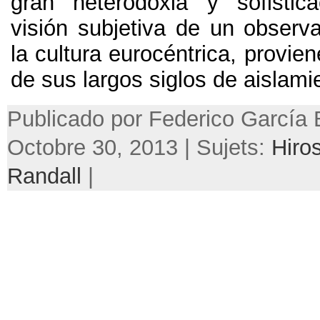
gran heterodoxia y sofistica
visión subjetiva de un observa
la cultura eurocéntrica
,
provie
de sus largos siglos de aislami
Publicado por Federico García 
Octobre 30, 2013 | Sujets:
Hiro
Randall
|