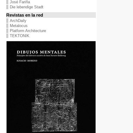
José Fariña
Die lebendige Stadt
Revistas en la red
ArchDaily
Metalocus
Platform Architecture
TEKTONIK