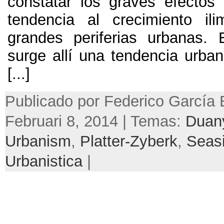
constatar los graves efectos 
tendencia al crecimiento il
grandes periferias urbanas
.
surge allí una tendencia urban
[...]
Publicado por Federico García 
Februari 8, 2014 | Temas:
Duan
Urbanism
,
Platter-Zyberk
,
Seas
Urbanistica
|