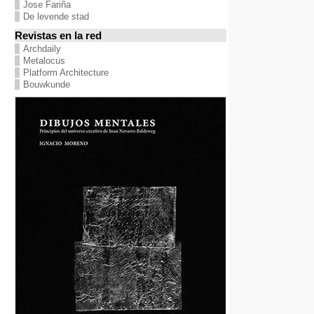
Jose Fariña
De levende stad
Revistas en la red
Archdaily
Metalocus
Platform Architecture
Bouwkunde