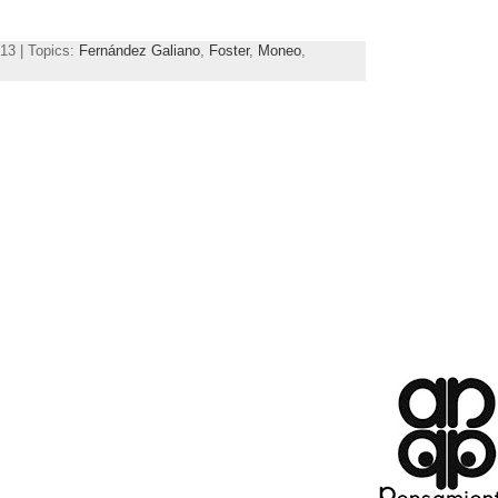
13 | Topics:
Fernández Galiano
,
Foster
,
Moneo
,