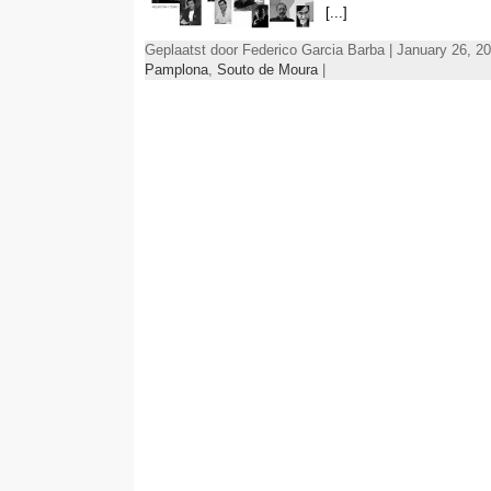
[...]
Geplaatst door Federico Garcia Barba | January 26, 20
Pamplona
,
Souto de Moura
|