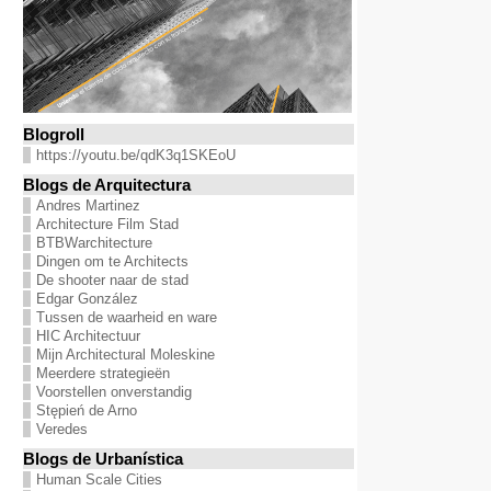
Blogroll
https://youtu.be/qdK3q1SKEoU
Blogs de Arquitectura
Andres Martinez
Architecture Film Stad
BTBWarchitecture
Dingen om te Architects
De shooter naar de stad
Edgar González
Tussen de waarheid en ware
HIC Architectuur
Mijn Architectural Moleskine
Meerdere strategieën
Voorstellen onverstandig
Stępień de Arno
Veredes
Blogs de Urbanística
Human Scale Cities