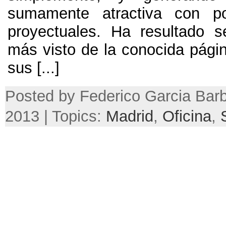
sumamente atractiva con p
proyectuales.
Ha resultado s
más visto de la conocida págin
sus
[...]
Posted by Federico Garcia Barb
2013 | Topics:
Madrid
,
Oficina
,