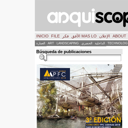
ABOUT
الإعلان
MAS LO الأفق
فكر
FILE
INICIO
TECHNOLOG
الداخلية
الحضري
LANDSCAPING
ART
العمارة
Búsqueda de publicaciones