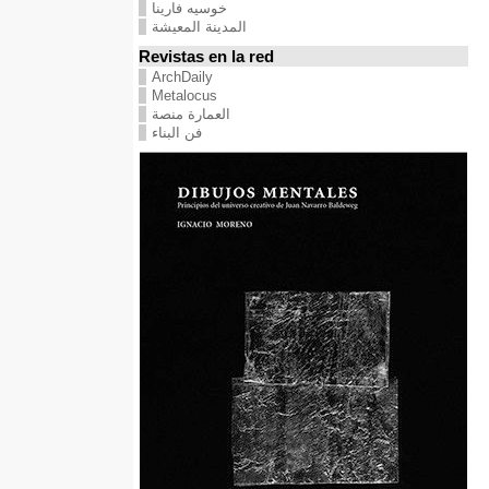
خوسيه فارينا
المدينة المعيشة
Revistas en la red
ArchDaily
Metalocus
العمارة منصة
فن البناء