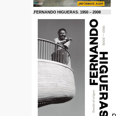
FERNANDO HIGUERAS. 1950 – 2008.