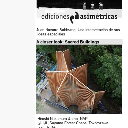
Juan Navarro Baldeweg. Una interpretación de sus
ideas espaciales.
A closer look: Sacred Buildings
Hiroshi Nakamura &amp; NAP.
Sayama Forest Chapel Tokorozawa, اليابان.
RIBA, لندن.