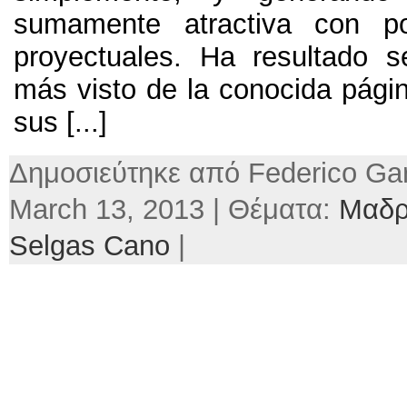
sumamente atractiva con p
proyectuales
.
Ha resultado s
más visto de la conocida págin
sus
[...]
Δημοσιεύτηκε από Federico Gar
March
13, 2013 | Θέματα:
Μαδρ
Selgas Cano
|