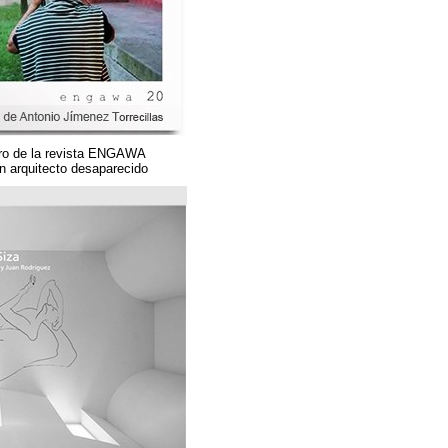
Un magnífico número de la revista ENGAWA
dedicado a una gran arquitecto desaparecido.
مؤسسة قوس