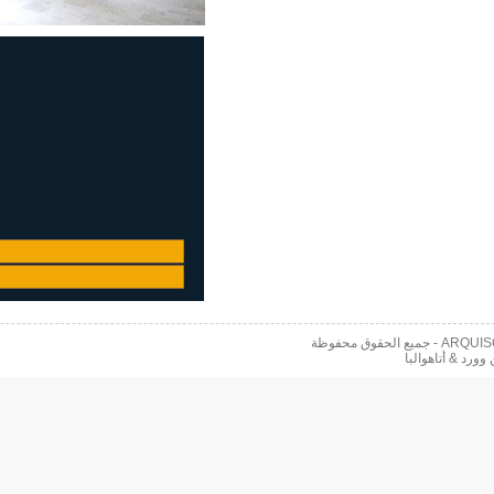
 محفوظة