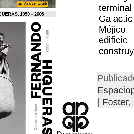
FERNANDO HIGUERAS. 1950 – 2008.