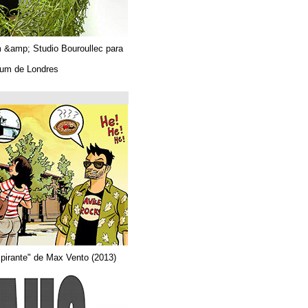
Algues. Paul Tahom &amp; Studio Bouroullec para
Vitra.
En el Design Museum de Londres.
حتى 26/03/2019
Arquitecta
Del comic "Actor aspirante" de Max Vento (2013)