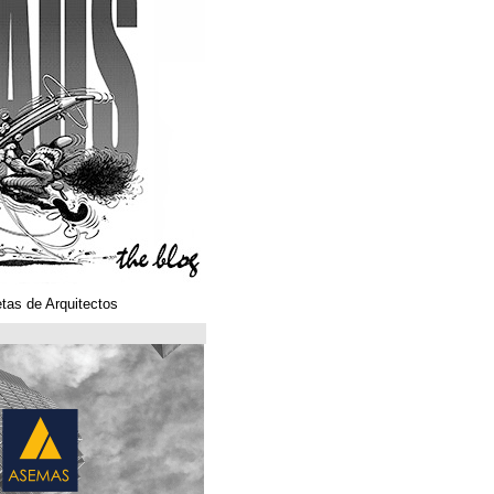
Klaustoons. Historietas de Arquitectos
ASEMAS