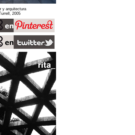
Sobre espacio, lugar y arquitectura
Stone Sky. James Turrell, 2005