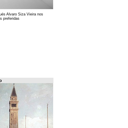
El arquitecto portugués Alvaro Siza Vieira nos
presenta sus 6 obras preferidas
FILE Arquiscopio