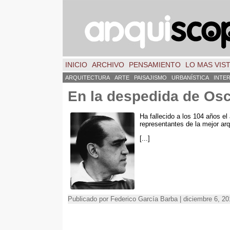
INICIO
ARCHIVO
PENSAMIENTO
LO MAS VIS
ARQUITECTURA
ARTE
PAISAJISMO
URBANÍSTICA
INTE
En la despedida de Os
Ha fallecido a los 104 años el
representantes de la mejor arq
[...]
Publicado por Federico García Barba | diciembre 6, 2