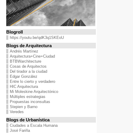
Blogroll
https://youtu.be/qdK3q1SKEoU
Blogs de Arquitectura
Andrés Martínez
Arquitectura+Cine+Ciudad
BTBWarchitecture
Cosas de Arquitectos
Del tirador a la ciudad
Edgar González
Entre lo cierto y verdadero
HIC Arquitectura
Mi Moleskine Arquitectónico
Múltiples estrategias
Propuestas inconsultas
Stepien y Barno
Veredes
Blogs de Urbanística
Ciudades a Escala Humana
José Fariña