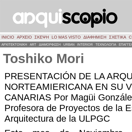
INICIO
ΑΡΧΕΙΟ
ΣΚΈΨΗ
LO MAS VISTO
ΔΙΑΦΗΜΙΣΗ
ΣΧΕΤΙΚΑ
C
ΑΡΧΙΤΕΚΤΟΝΙΚΗ
ART
ΔΙΑΜΟΡΦΩΣΗ
URBAN
INTERIOR
ΤΕΧΝΟΛΟΓΙΑ
ΕΠΑΓΓΕ
Toshiko Mori
PRESENTACIÓN DE LA ARQU
NORTEAMIERICANA EN SU VI
CANARIAS Por Magüi Gonzále
Profesora de Proyectos de la 
Arquitectura de la ULPGC