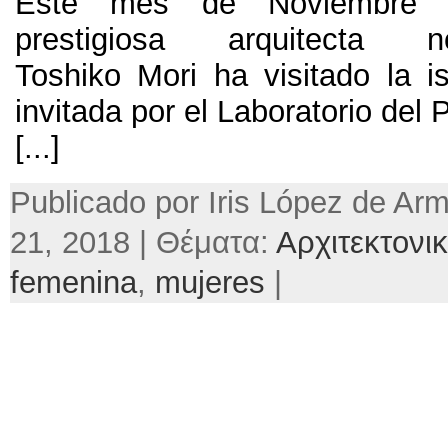
Este mes de Noviembre 
prestigiosa arquitecta no
Toshiko Mori ha visitado la is
invitada por el Laboratorio del 
[...]
Publicado por Iris López de Ar
21, 2018 | Θέματα:
Αρχιτεκτονι
femenina
,
mujeres
|