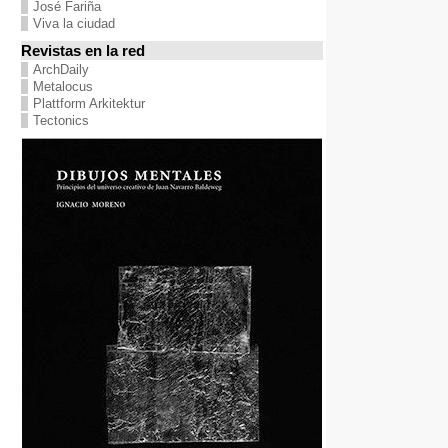
José Fariña
Viva la ciudad
Revistas en la red
ArchDaily
Metalocus
Plattform Arkitektur
Tectonics