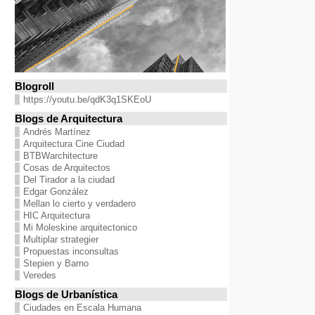
Blogroll
https://youtu.be/qdK3q1SKEoU
Blogs de Arquitectura
Andrés Martínez
Arquitectura Cine Ciudad
BTBWarchitecture
Cosas de Arquitectos
Del Tirador a la ciudad
Edgar González
Mellan lo cierto y verdadero
HIC Arquitectura
Mi Moleskine arquitectonico
Multiplar strategier
Propuestas inconsultas
Stepien y Barno
Veredes
Blogs de Urbanística
Ciudades en Escala Humana