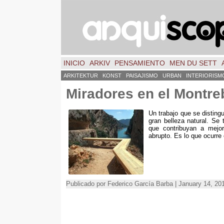
INICIO
ARKIV
PENSAMIENTO
MEN DU SETT
ARKITEKTUR
KONST
PAISAJISMO
URBAN
INTERIORISM
Miradores en el Montre
Un trabajo que se disting
gran belleza natural. Se
que contribuyan a mejora
abrupto. Es lo que ocurre
Publicado por Federico García Barba | January 14, 2