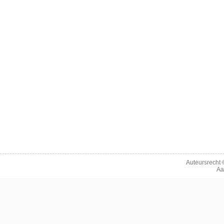
Auteursrecht
Aa