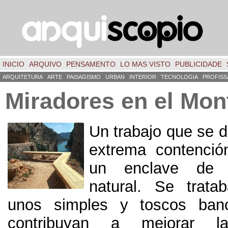
INICIO
ARQUIVO
PENSAMENTO
LO MAS VISTO
PUBLICIDADE
ARQUITETURA
ARTE
PAISAGISMO
URBAN
INTERIOR
TECNOLOGIA
PROFISS
Miradores en el Mon
Un trabajo que se d
extrema contenció
un enclave de 
natural
.
Se trata
unos simples y toscos ban
contribuyan a mejorar la