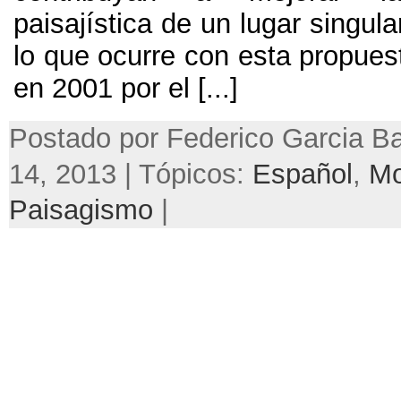
paisajística de un lugar singula
lo que ocurre con esta propues
en
2001
por el
[...]
Postado por Federico Garcia Ba
14, 2013 | Tópicos:
Español
,
Mo
Paisagismo
|