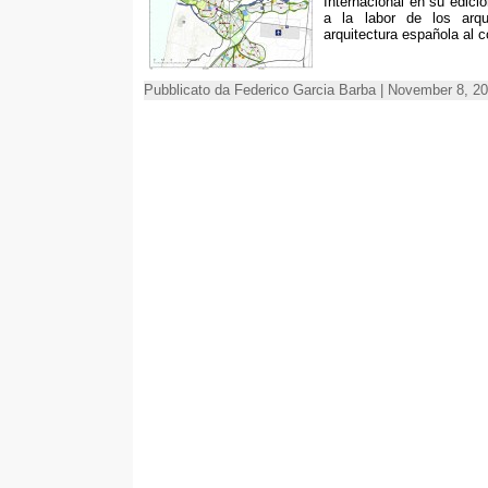
Internacional en su edici
a la labor de los arqui
arquitectura española al 
Pubblicato da Federico Garcia Barba | November 8, 20