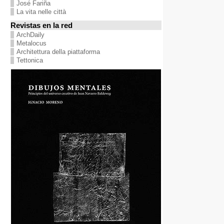
José Fariña
La vita nelle città
Revistas en la red
ArchDaily
Metalocus
Architettura della piattaforma
Tettonica